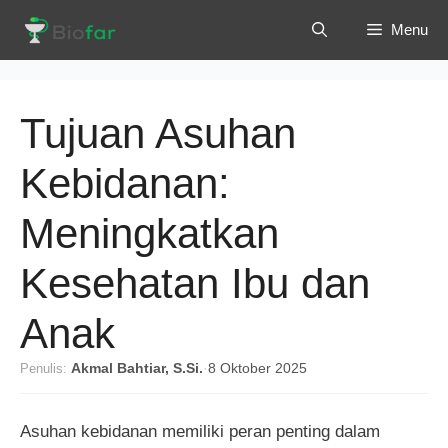
Langsung
Menu
ke
isi
Tujuan Asuhan
Kebidanan:
Meningkatkan
Kesehatan Ibu dan
Anak
Penulis:
Akmal Bahtiar, S.Si.
·
8 Oktober 2025
Asuhan kebidanan memiliki peran penting dalam