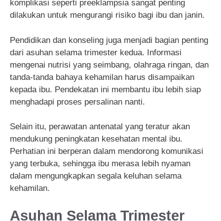
komplikasi seperti preeklampsia sangat penting
dilakukan untuk mengurangi risiko bagi ibu dan janin.
Pendidikan dan konseling juga menjadi bagian penting
dari asuhan selama trimester kedua. Informasi
mengenai nutrisi yang seimbang, olahraga ringan, dan
tanda-tanda bahaya kehamilan harus disampaikan
kepada ibu. Pendekatan ini membantu ibu lebih siap
menghadapi proses persalinan nanti.
Selain itu, perawatan antenatal yang teratur akan
mendukung peningkatan kesehatan mental ibu.
Perhatian ini berperan dalam mendorong komunikasi
yang terbuka, sehingga ibu merasa lebih nyaman
dalam mengungkapkan segala keluhan selama
kehamilan.
Asuhan Selama Trimester