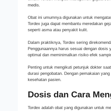
medis.
Obat ini umumnya digunakan untuk mengatasi k
Tordex juga dapat membantu meredakan gejala
seperti asma atau penyakit kulit.
Dalam praktiknya, Tordex sering direkomenda
Penggunaannya harus sesuai dengan dosis ya
optimal dan meminimalkan risiko efek sampi
Penting untuk mengikuti petunjuk dokter sa
durasi pengobatan. Dengan pemakaian yang te
kesehatan pasien.
Dosis dan Cara Men
Tordex adalah obat yang digunakan untuk men