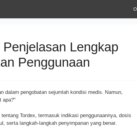
O
 Penjelasan Lengkap
dan Penggunaan
an dalam pengobatan sejumlah kondisi medis. Namun,
t apa?”
tentang Tordex, termasuk indikasi penggunaannya, dosis
ul, serta langkah-langkah penyimpanan yang benar.