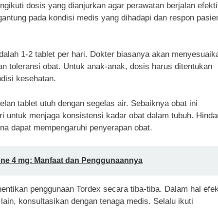
ikuti dosis yang dianjurkan agar perawatan berjalan efekti
gantung pada kondisi medis yang dihadapi dan respon pasie
lah 1-2 tablet per hari. Dokter biasanya akan menyesuaik
dan toleransi obat. Untuk anak-anak, dosis harus ditentukan
disi kesehatan.
n tablet utuh dengan segelas air. Sebaiknya obat ini
i untuk menjaga konsistensi kadar obat dalam tubuh. Hinda
ena dapat mempengaruhi penyerapan obat.
one 4 mg: Manfaat dan Penggunaannya
entikan penggunaan Tordex secara tiba-tiba. Dalam hal efe
ain, konsultasikan dengan tenaga medis. Selalu ikuti