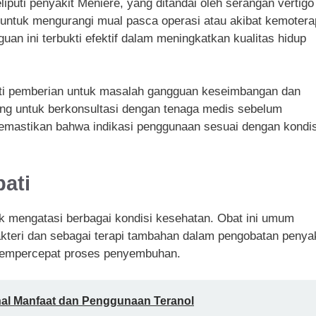
iputi penyakit Meniere, yang ditandai oleh serangan vertigo
na untuk mengurangi mual pasca operasi atau akibat kemotera
n ini terbukti efektif dalam meningkatkan kualitas hidup
ti pemberian untuk masalah gangguan keseimbangan dan
ng untuk berkonsultasi dengan tenaga medis sebelum
mastikan bahwa indikasi penggunaan sesuai dengan kondis
ati
k mengatasi berbagai kondisi kesehatan. Obat ini umum
akteri dan sebagai terapi tambahan dalam pengobatan penyak
mempercepat proses penyembuhan.
al Manfaat dan Penggunaan Teranol