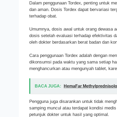
Dalam penggunaan Tordex, penting untuk meng
dan aman. Dosis Tordex dapat bervariasi ter
terhadap obat.
Umumnya, dosis awal untuk orang dewasa ada
dosis setelah evaluasi terhadap efektivitas 
oleh dokter berdasarkan berat badan dan kon
Cara penggunaan Tordex adalah dengan menela
dikonsumsi pada waktu yang sama setiap har
menghancurkan atau mengunyah tablet, kar
BACA JUGA:
HemaFar Methylprednisol
Pengguna juga disarankan untuk tidak mengh
samping muncul atau terdapat kondisi medis l
petunjuk dokter untuk hasil yang optimal.