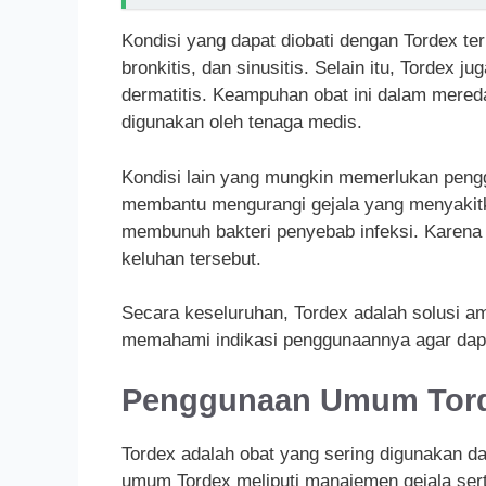
Kondisi yang dapat diobati dengan Tordex te
bronkitis, dan sinusitis. Selain itu, Tordex j
dermatitis. Keampuhan obat ini dalam mereda
digunakan oleh tenaga medis.
Kondisi lain yang mungkin memerlukan pengg
membantu mengurangi gejala yang menyaki
membunuh bakteri penyebab infeksi. Karena 
keluhan tersebut.
Secara keseluruhan, Tordex adalah solusi am
memahami indikasi penggunaannya agar dapat
Penggunaan Umum Tor
Tordex adalah obat yang sering digunakan d
umum Tordex meliputi manajemen gejala sert