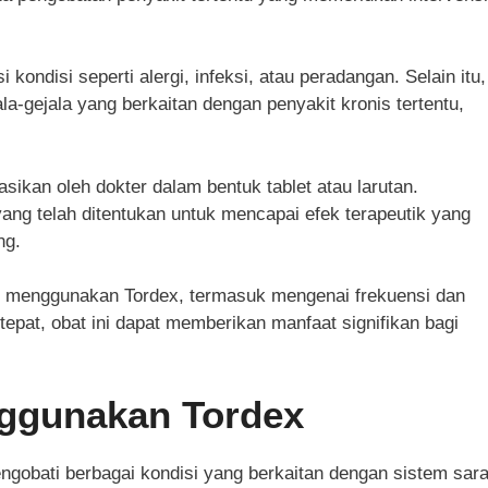
ondisi seperti alergi, infeksi, atau peradangan. Selain itu,
-gejala yang berkaitan dengan penyakit kronis tertentu,
sikan oleh dokter dalam bentuk tablet atau larutan.
ng telah ditentukan untuk mencapai efek terapeutik yang
ng.
at menggunakan Tordex, termasuk mengenai frekuensi dan
pat, obat ini dapat memberikan manfaat signifikan bagi
ggunakan Tordex
gobati berbagai kondisi yang berkaitan dengan sistem sara