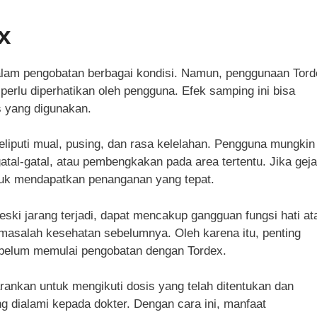
x
alam pengobatan berbagai kondisi. Namun, penggunaan Tord
erlu diperhatikan oleh pengguna. Efek samping ini bisa
s yang digunakan.
iputi mual, pusing, dan rasa kelelahan. Pengguna mungkin
gatal-gatal, atau pembengkakan pada area tertentu. Jika geja
tuk mendapatkan penanganan yang tepat.
meski jarang terjadi, dapat mencakup gangguan fungsi hati at
 masalah kesehatan sebelumnya. Oleh karena itu, penting
belum memulai pengobatan dengan Tordex.
ankan untuk mengikuti dosis yang telah ditentukan dan
 dialami kepada dokter. Dengan cara ini, manfaat