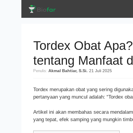
Langsung
ke
isi
Tordex Obat Apa?
tentang Manfaat 
Penulis:
Akmal Bahtiar, S.Si.
·
21 Juli 2025
Tordex merupakan obat yang sering digunak
pertanyaan yang muncul adalah: “Tordex oba
Artikel ini akan membahas secara mendalam 
yang tepat, efek samping yang mungkin timb