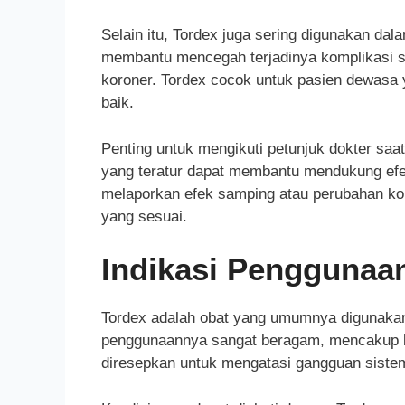
Selain itu, Tordex juga sering digunakan da
membantu mencegah terjadinya komplikasi se
koroner. Tordex cocok untuk pasien dewasa
baik.
Penting untuk mengikuti petunjuk dokter sa
yang teratur dapat membantu mendukung efe
melaporkan efek samping atau perubahan ko
yang sesuai.
Indikasi Penggunaa
Tordex adalah obat yang umumnya digunakan 
penggunaannya sangat beragam, mencakup b
diresepkan untuk mengatasi gangguan sistem 