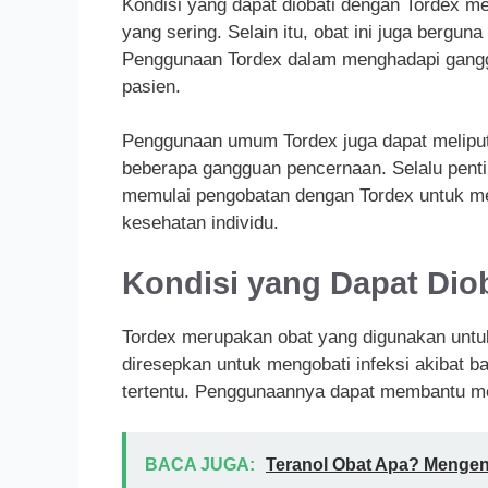
Kondisi yang dapat diobati dengan Tordex mel
yang sering. Selain itu, obat ini juga bergu
Penggunaan Tordex dalam menghadapi ganggua
pasien.
Penggunaan umum Tordex juga dapat melipu
beberapa gangguan pencernaan. Selalu penti
memulai pengobatan dengan Tordex untuk me
kesehatan individu.
Kondisi yang Dapat Diob
Tordex merupakan obat yang digunakan untu
diresepkan untuk mengobati infeksi akibat b
tertentu. Penggunaannya dapat membantu 
BACA JUGA:
Teranol Obat Apa? Mengen