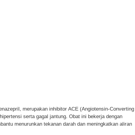
nazepril, merupakan inhibitor ACE (Angiotensin-Converting
ertensi serta gagal jantung. Obat ini bekerja dengan
antu menurunkan tekanan darah dan meningkatkan aliran