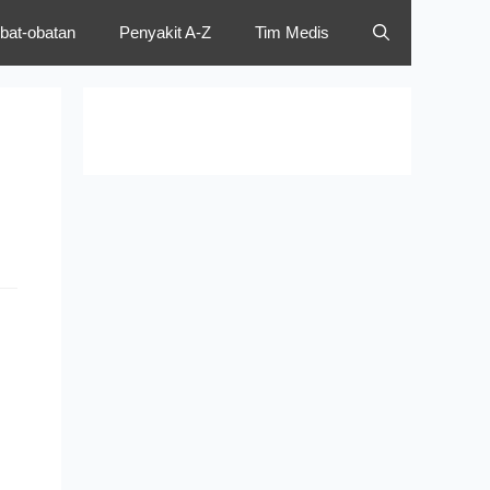
bat-obatan
Penyakit A-Z
Tim Medis