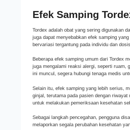
Efek Samping Torde
Tordex adalah obat yang sering digunakan d
juga dapat menyebabkan efek samping yang p
bervariasi tergantung pada individu dan dosi
Beberapa efek samping umum dari Tordex mel
juga mengalami reaksi alergi, seperti ruam, 
ini muncul, segera hubungi tenaga medis un
Selain itu, efek samping yang lebih serius, 
ginjal, terutama pada pasien dengan riwayat
untuk melakukan pemeriksaan kesehatan se
Sebagai langkah pencegahan, pengguna disar
melaporkan segala perubahan kesehatan yang