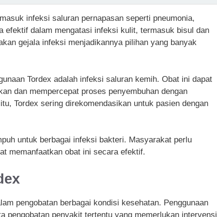
rmasuk infeksi saluran pernapasan seperti pneumonia,
uga efektif dalam mengatasi infeksi kulit, termasuk bisul dan
kan gejala infeksi menjadikannya pilihan yang banyak
unaan Tordex adalah infeksi saluran kemih. Obat ini dapat
tkan dan mempercepat proses penyembuhan dengan
itu, Tordex sering direkomendasikan untuk pasien dengan
puh untuk berbagai infeksi bakteri. Masyarakat perlu
 memanfaatkan obat ini secara efektif.
dex
alam pengobatan berbagai kondisi kesehatan. Penggunaan
a pengobatan penyakit tertentu yang memerlukan intervensi