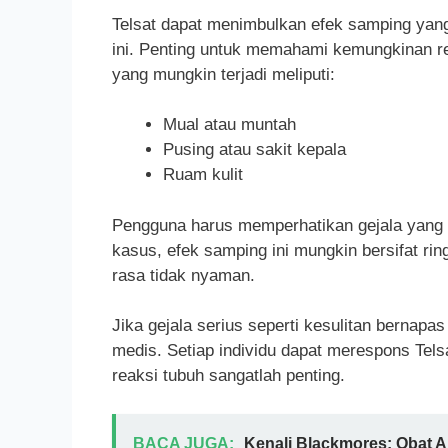
Telsat dapat menimbulkan efek samping yan
ini. Penting untuk memahami kemungkinan re
yang mungkin terjadi meliputi:
Mual atau muntah
Pusing atau sakit kepala
Ruam kulit
Pengguna harus memperhatikan gejala yang 
kasus, efek samping ini mungkin bersifat ri
rasa tidak nyaman.
Jika gejala serius seperti kesulitan bernap
medis. Setiap individu dapat merespons Tel
reaksi tubuh sangatlah penting.
BACA JUGA:
Kenali Blackmores: Obat 