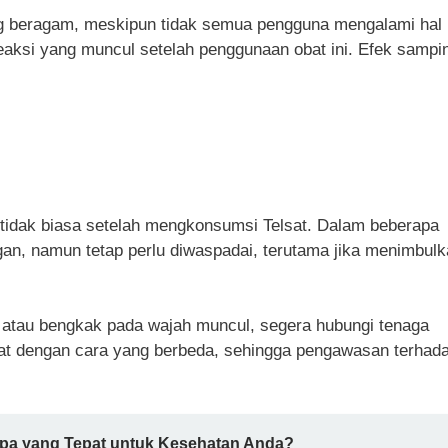
g beragam, meskipun tidak semua pengguna mengalami hal
aksi yang muncul setelah penggunaan obat ini. Efek sampi
tidak biasa setelah mengkonsumsi Telsat. Dalam beberapa
ngan, namun tetap perlu diwaspadai, terutama jika menimbul
as atau bengkak pada wajah muncul, segera hubungi tenaga
sat dengan cara yang berbeda, sehingga pengawasan terhad
Apa yang Tepat untuk Kesehatan Anda?