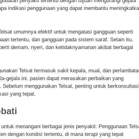
gobatan penyakit tertentu dengan tujuan mengurangi gejala
erapa indikasi penggunaan yang dapat membantu meningkatk
Telsat umumnya efektif untuk mengatasi gangguan seperti
aan tertentu, dan gangguan pada sistem saraf. Selain itu,
erti demam, nyeri, dan ketidaknyamanan akibat berbagai
unakan Telsat termasuk sakit kepala, mual, dan perlambata
a-gejala ini, pasien dapat merasakan perbaikan yang
ka. Sebelum menggunakan Telsat, penting untuk berkonsultasi
asi yang tepat.
bati
untuk menangani berbagai jenis penyakit. Penggunaan Tels
 dengan kondisi tertentu, di mana terapi yang tepat