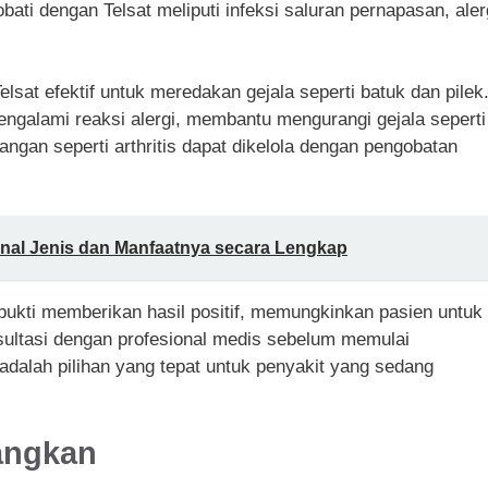
bati dengan Telsat meliputi infeksi saluran pernapasan, aler
lsat efektif untuk meredakan gejala seperti batuk dan pilek
engalami reaksi alergi, membantu mengurangi gejala seperti
dangan seperti arthritis dapat dikelola dengan pengobatan
al Jenis dan Manfaatnya secara Lengkap
erbukti memberikan hasil positif, memungkinkan pasien untuk
onsultasi dengan profesional medis sebelum memulai
dalah pilihan yang tepat untuk penyakit yang sedang
langkan