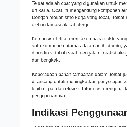
Telsat adalah obat yang digunakan untuk menga
urtikaria. Obat ini mengandung komponen akti
Dengan mekanisme kerja yang tepat, Telsa
oleh inflamasi akibat alergi.
Komposisi Telsat mencakup bahan aktif yan
satu komponen utama adalah antihistamin, y
diproduksi tubuh saat mengalami reaksi alerg
dan bengkak.
Keberadaan bahan tambahan dalam Telsat juga
dirancang untuk meningkatkan penyerapan za
lebih cepat dan efisien. Informasi mengenai
penggunaannya.
Indikasi Penggunaan