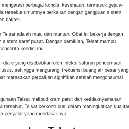
 mengatasi berbagai kondisi kesehatan, termasuk gejala-
ala tersebut umumnya berkaitan dengan gangguan sistem
h bakteri.
h Telsat adalah mual dan muntah. Obat ini bekerja dengan
h sistem saraf pusat. Dengan demikian, Telsat mampu
derita kondisi ini.
asi diare yang disebabkan oleh infeksi saluran pencernaan.
usus, sehingga mengurangi frekuensi buang air besar yang
pat merasakan perbaikan signifikan setelah mengonsumsi
ggunaan Telsat meliputi kram perut dan ketidaknyamanan
 tersebut, Telsat berkontribusi dalam meningkatkan kualita
ri penyakit yang mendasarinya.