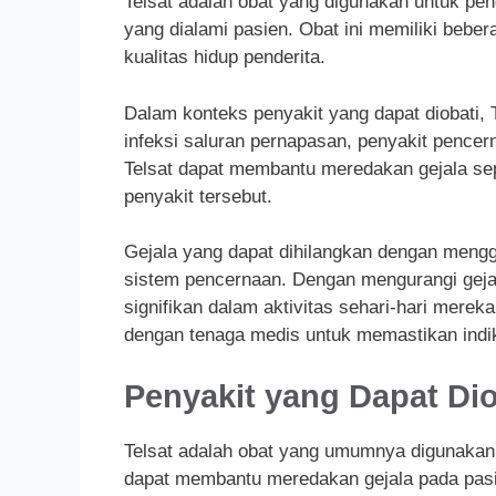
Telsat adalah obat yang digunakan untuk pen
yang dialami pasien. Obat ini memiliki beb
kualitas hidup penderita.
Dalam konteks penyakit yang dapat diobati, 
infeksi saluran pernapasan, penyakit pencern
Telsat dapat membantu meredakan gejala sep
penyakit tersebut.
Gejala yang dapat dihilangkan dengan mengg
sistem pencernaan. Dengan mengurangi gejal
signifikan dalam aktivitas sehari-hari mere
dengan tenaga medis untuk memastikan indik
Penyakit yang Dapat Dio
Telsat adalah obat yang umumnya digunakan 
dapat membantu meredakan gejala pada pasien