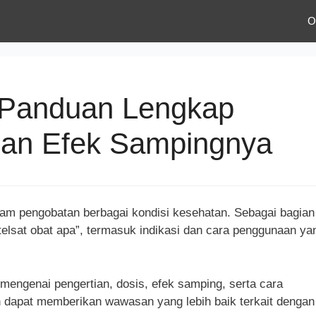
O
 Panduan Lengkap
an Efek Sampingnya
alam pengobatan berbagai kondisi kesehatan. Sebagai bagian
telsat obat apa”, termasuk indikasi dan cara penggunaan ya
mengenai pengertian, dosis, efek samping, serta cara
an dapat memberikan wawasan yang lebih baik terkait dengan