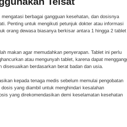
ggunakan Telsat
k mengatasi berbagai gangguan kesehatan, dan dosisnya
ati. Penting untuk mengikuti petunjuk dokter atau informasi
k orang dewasa biasanya berkisar antara 1 hingga 2 tablet
lah makan agar memudahkan penyerapan. Tablet ini perlu
enghancurkan atau mengunyah tablet, karena dapat menggang
an disesuaikan berdasarkan berat badan dan usia.
tasikan kepada tenaga medis sebelum memulai pengobatan
h dosis yang diambil untuk menghindari kesalahan
 dosis yang direkomendasikan demi keselamatan kesehatan