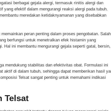
tasi berbagai gejala alergi, termasuk rinitis alergi dan
f yang efektif dalam mengurangi reaksi alergi pada tubuh.
t membantu meredakan ketidaknyamanan yang disebabkan
g memainkan peran penting dalam proses pengobatan. Salah
ang berfungsi untuk menetralkan efek histamin yang
i. Hal ini membantu mengurangi gejala seperti gatal, bersin,
 mendukung stabilitas dan efektivitas obat. Formulasi ini
t aktif di dalam tubuh, sehingga dapat memberikan hasil y
 komposisi Telsat sangat penting untuk memahami indikasi
 Telsat