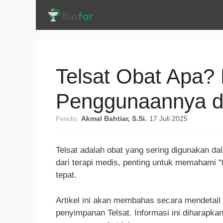
Langsung
ke
isi
Telsat Obat Apa?
Penggunaannya d
Penulis:
Akmal Bahtiar, S.Si.
·
17 Juli 2025
Telsat adalah obat yang sering digunakan d
dari terapi medis, penting untuk memahami “
tepat.
Artikel ini akan membahas secara mendetail 
penyimpanan Telsat. Informasi ini diharapk