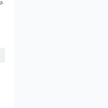
gi,
.