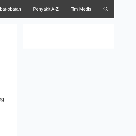
bat-obatan
Penyakit A-Z
Tim Medis
ng