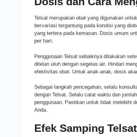
Dosis dan Cara Men
Telsat merupakan obat yang digunakan untu
bervariasi tergantung pada kondisi yang diob
yang tertera pada kemasan. Dosis umum untu
per hari.
Penggunaan Telsat sebaiknya dilakukan sete
ditelan utuh dengan segelas air. Hindari m
efektivitas obat. Untuk anak-anak, dosis ak
Sebagai langkah pencegahan, selalu konsul
dengan Telsat. Selalu catat waktu dan jumla
penggunaan. Pastikan untuk tidak melebihi
Anda.
Efek Samping Telsat