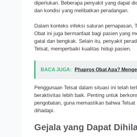
diperlukan. Beberapa penyakit yang dapat dio
dan kondisi yang melibatkan peradangan.
Dalam konteks infeksi saluran pernapasan, Te
Obat ini juga bermanfaat bagi pasien yang m
gatal dan bengkak. Selain itu, penyakit pera
Telsat, memperbaiki kualitas hidup pasien.
BACA JUGA:
Phapros Obat Apa? Mengen
Penggunaan Telsat dalam situasi ini telah t
beraktivitas lebih baik. Penting untuk berk
pengobatan, guna memastikan bahwa Telsat a
dihadapi.
Gejala yang Dapat Dihi