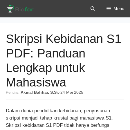
Langsung
Menu
ke
isi
Skripsi Kebidanan S1
PDF: Panduan
Lengkap untuk
Mahasiswa
Penulis:
Akmal Bahtiar, S.Si.
·
24 Mei 2025
Dalam dunia pendidikan kebidanan, penyusunan
skripsi menjadi tahap krusial bagi mahasiswa S1.
Skripsi kebidanan S1 PDF tidak hanya berfungsi