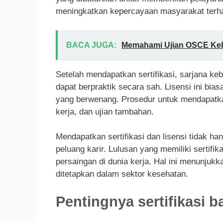
meningkatkan kepercayaan masyarakat terh
BACA JUGA:
Memahami Ujian OSCE Keb
Setelah mendapatkan sertifikasi, sarjana ke
dapat berpraktik secara sah. Lisensi ini bia
yang berwenang. Prosedur untuk mendapatkan
kerja, dan ujian tambahan.
Mendapatkan sertifikasi dan lisensi tidak h
peluang karir. Lulusan yang memiliki sertifi
persaingan di dunia kerja. Hal ini menunjuk
ditetapkan dalam sektor kesehatan.
Pentingnya sertifikasi 