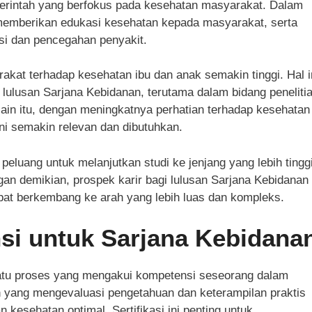
merintah yang berfokus pada kesehatan masyarakat. Dalam
 memberikan edukasi kesehatan kepada masyarakat, serta
si dan pencegahan penyakit.
akat terhadap kesehatan ibu dan anak semakin tinggi. Hal i
 lulusan Sarjana Kebidanan, terutama dalam bidang peneliti
in itu, dengan meningkatnya perhatian terhadap kesehatan
ni semakin relevan dan dibutuhkan.
peluang untuk melanjutkan studi ke jenjang yang lebih tinggi
an demikian, prospek karir bagi lulusan Sarjana Kebidanan
dapat berkembang ke arah yang lebih luas dan kompleks.
ensi untuk Sarjana Kebidana
suatu proses yang mengakui kompetensi seseorang dalam
n yang mengevaluasi pengetahuan dan keterampilan praktis
kesehatan optimal. Sertifikasi ini penting untuk