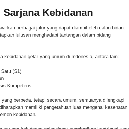
i Sarjana Kebidanan
arkan berbagai jalur yang dapat diambil oleh calon bidan.
rsiapkan lulusan menghadapi tantangan dalam bidang
na kebidanan gelar yang umum di Indonesia, antara lain:
 Satu (S1)
an
sis Kompetensi
m yang berbeda, tetapi secara umum, semuanya dilengkapi
n diharapkan memiliki pengetahuan luas mengenai kesehatan
jemen kebidanan.