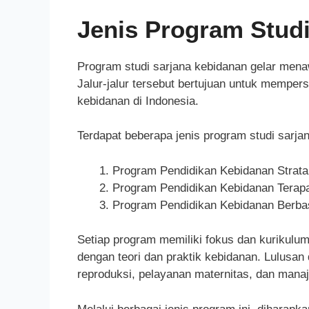
Jenis Program Stud
Program studi sarjana kebidanan gelar menaw
Jalur-jalur tersebut bertujuan untuk mempe
kebidanan di Indonesia.
Terdapat beberapa jenis program studi sarja
Program Pendidikan Kebidanan Strata
Program Pendidikan Kebidanan Terap
Program Pendidikan Kebidanan Berba
Setiap program memiliki fokus dan kurikulu
dengan teori dan praktik kebidanan. Lulusa
reproduksi, pelayanan maternitas, dan mana