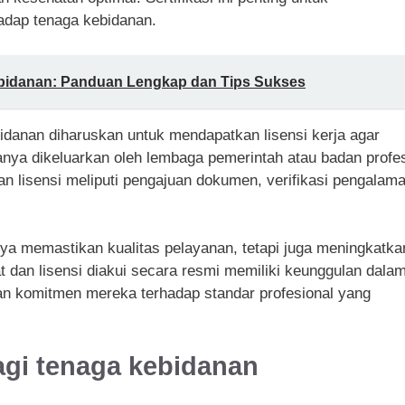
adap tenaga kebidanan.
idanan: Panduan Lengkap dan Tips Sukses
bidanan diharuskan untuk mendapatkan lisensi kerja agar
sanya dikeluarkan oleh lembaga pemerintah atau badan profe
 lisensi meliputi pengajuan dokumen, verifikasi pengalam
anya memastikan kualitas pelayanan, tetapi juga meningkatka
kat dan lisensi diakui secara resmi memiliki keunggulan dala
kan komitmen mereka terhadap standar profesional yang
bagi tenaga kebidanan