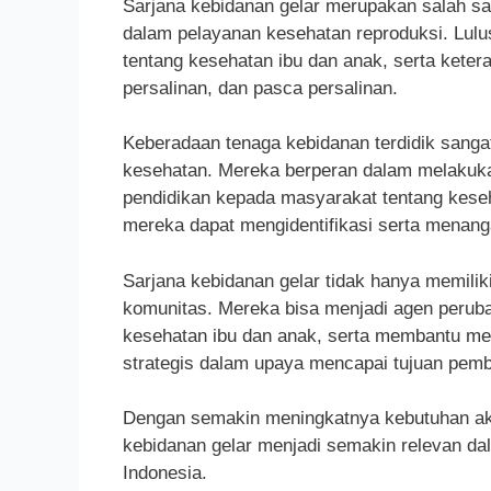
Sarjana kebidanan gelar merupakan salah s
dalam pelayanan kesehatan reproduksi. Lulu
tentang kesehatan ibu dan anak, serta kete
persalinan, dan pasca persalinan.
Keberadaan tenaga kebidanan terdidik sanga
kesehatan. Mereka berperan dalam melakuka
pendidikan kepada masyarakat tentang keseh
mereka dapat mengidentifikasi serta menang
Sarjana kebidanan gelar tidak hanya memili
komunitas. Mereka bisa menjadi agen perub
kesehatan ibu dan anak, serta membantu men
strategis dalam upaya mencapai tujuan pem
Dengan semakin meningkatnya kebutuhan aka
kebidanan gelar menjadi semakin relevan da
Indonesia.