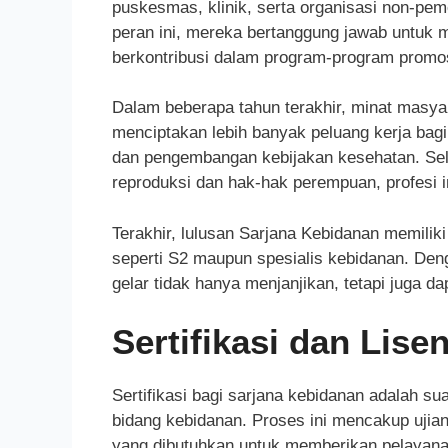
puskesmas, klinik, serta organisasi non-pe
peran ini, mereka bertanggung jawab untuk
berkontribusi dalam program-program promo
Dalam beberapa tahun terakhir, minat masyar
menciptakan lebih banyak peluang kerja bagi
dan pengembangan kebijakan kesehatan. Sela
reproduksi dan hak-hak perempuan, profesi i
Terakhir, lulusan Sarjana Kebidanan memiliki 
seperti S2 maupun spesialis kebidanan. Deng
gelar tidak hanya menjanjikan, tetapi juga 
Sertifikasi dan Lis
Sertifikasi bagi sarjana kebidanan adalah 
bidang kebidanan. Proses ini mencakup ujia
yang dibutuhkan untuk memberikan pelayanan 