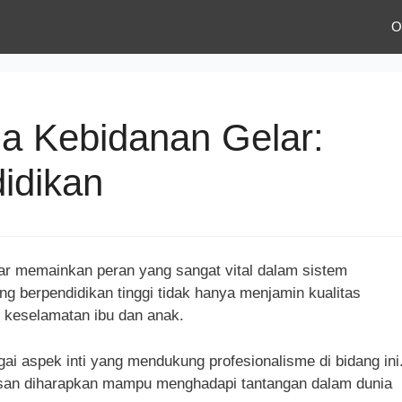
O
a Kebidanan Gelar:
idikan
lar memainkan peran yang sangat vital dalam sistem
g berpendidikan tinggi tidak hanya menjamin kualitas
n keselamatan ibu dan anak.
ai aspek inti yang mendukung profesionalisme di bidang ini
usan diharapkan mampu menghadapi tantangan dalam dunia