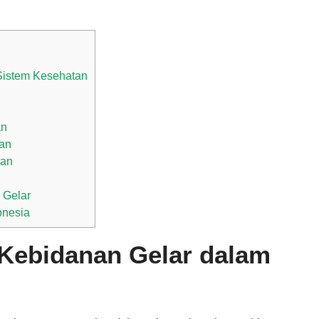
Sistem Kesehatan
an
nan
nan
 Gelar
onesia
 Kebidanan Gelar dalam