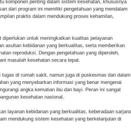
atu komponen penting dalam sistem kesehatan, khususnya
san dari program ini memiliki pengetahuan yang mendalam
rampilan praktis dalam mendukung proses kehamilan,
t diperlukan untuk meningkatkan kualitas pelayanan
n asuhan kebidanan yang berkualitas, serta memberikan
atan reproduksi. Dengan pengetahuan yang diperoleh,
ani masalah kesehatan secara tepat.
ki tugas di rumah sakit, namun juga di puskesmas dan dalam
ahan yang menyebarkan informasi yang benar mengenai
gurangi angka kematian ibu dan bayi. Peran ini sangat
bangunan kesehatan nasional.
n layanan kebidanan yang berkualitas, keberadaan sarjan
lam mendukung sistem kesehatan yang berkelanjutan di