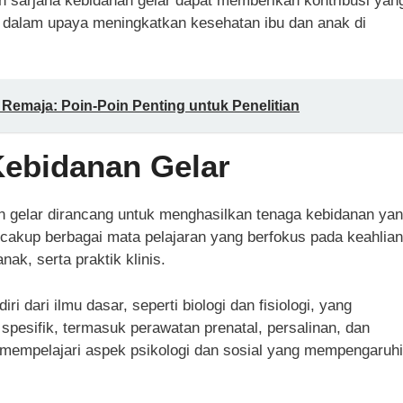
kan sarjana kebidanan gelar dapat memberikan kontribusi yan
a dalam upaya meningkatkan kesehatan ibu dan anak di
 Remaja: Poin-Poin Penting untuk Penelitian
Kebidanan Gelar
n gelar dirancang untuk menghasilkan tenaga kebidanan ya
ncakup berbagai mata pelajaran yang berfokus pada keahlian
ak, serta praktik klinis.
i dari ilmu dasar, seperti biologi dan fisiologi, yang
spesifik, termasuk perawatan prenatal, persalinan, dan
an mempelajari aspek psikologi dan sosial yang mempengaruhi