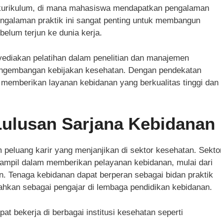
am kurikulum, di mana mahasiswa mendapatkan pengalaman
ngalaman praktik ini sangat penting untuk membangun
belum terjun ke dunia kerja.
yediakan pelatihan dalam penelitian dan manajemen
engembangan kebijakan kesehatan. Dengan pendekatan
 memberikan layanan kebidanan yang berkualitas tinggi dan
Lulusan Sarjana Kebidanan
peluang karir yang menjanjikan di sektor kesehatan. Sekto
rampil dalam memberikan pelayanan kebidanan, mulai dari
n. Tenaga kebidanan dapat berperan sebagai bidan praktik
bahkan sebagai pengajar di lembaga pendidikan kebidanan.
pat bekerja di berbagai institusi kesehatan seperti