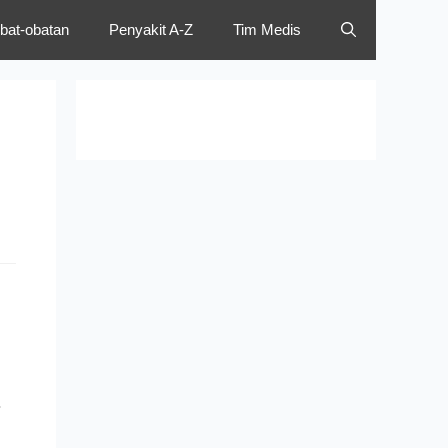
bat-obatan
Penyakit A-Z
Tim Medis
.