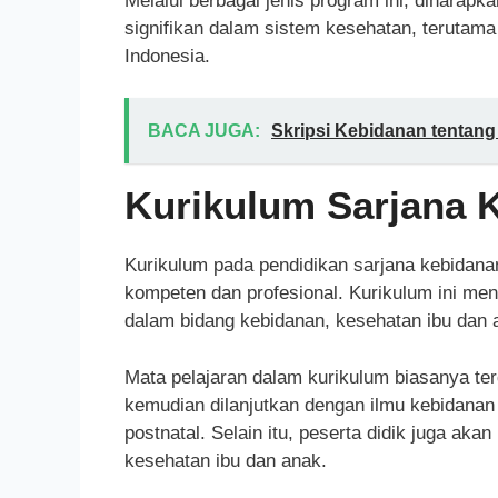
Melalui berbagai jenis program ini, diharap
signifikan dalam sistem kesehatan, terutam
Indonesia.
BACA JUGA:
Skripsi Kebidanan tentang
Kurikulum Sarjana 
Kurikulum pada pendidikan sarjana kebidana
kompeten dan profesional. Kurikulum ini me
dalam bidang kebidanan, kesehatan ibu dan an
Mata pelajaran dalam kurikulum biasanya terdir
kemudian dilanjutkan dengan ilmu kebidanan 
postnatal. Selain itu, peserta didik juga ak
kesehatan ibu dan anak.