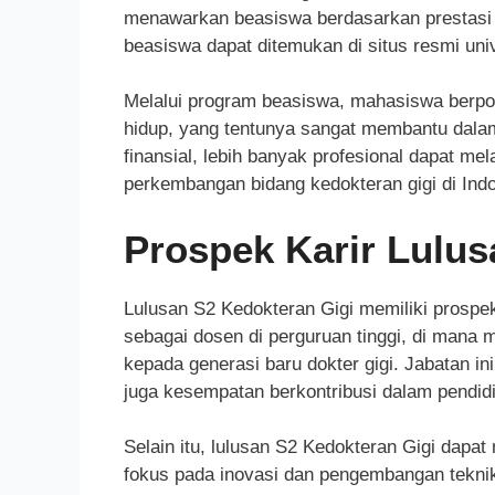
menawarkan beasiswa berdasarkan prestasi 
beasiswa dapat ditemukan di situs resmi univ
Melalui program beasiswa, mahasiswa berpot
hidup, yang tentunya sangat membantu dal
finansial, lebih banyak profesional dapat me
perkembangan bidang kedokteran gigi di Ind
Prospek Karir Lulus
Lulusan S2 Kedokteran Gigi memiliki prospe
sebagai dosen di perguruan tinggi, di man
kepada generasi baru dokter gigi. Jabatan in
juga kesempatan berkontribusi dalam pendidi
Selain itu, lulusan S2 Kedokteran Gigi dapat
fokus pada inovasi dan pengembangan teknik 