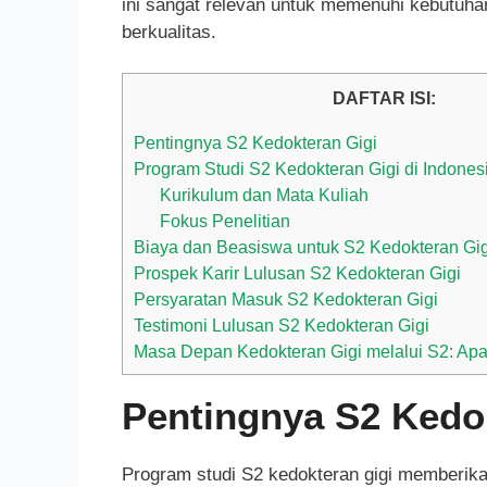
ini sangat relevan untuk memenuhi kebutuha
berkualitas.
DAFTAR ISI:
Pentingnya S2 Kedokteran Gigi
Program Studi S2 Kedokteran Gigi di Indones
Kurikulum dan Mata Kuliah
Fokus Penelitian
Biaya dan Beasiswa untuk S2 Kedokteran Gig
Prospek Karir Lulusan S2 Kedokteran Gigi
Persyaratan Masuk S2 Kedokteran Gigi
Testimoni Lulusan S2 Kedokteran Gigi
Masa Depan Kedokteran Gigi melalui S2: Ap
Pentingnya S2 Kedo
Program studi S2 kedokteran gigi memberika