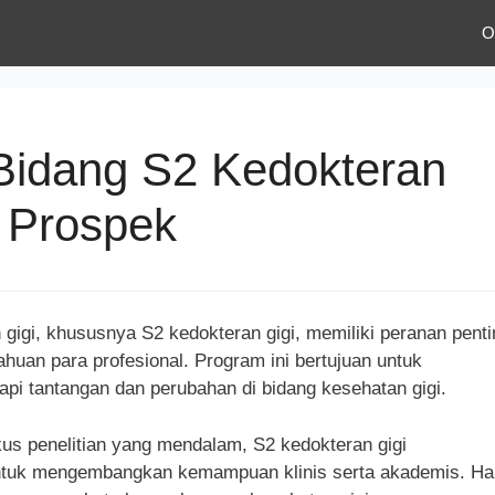
O
i Bidang S2 Kedokteran
n Prospek
 gigi, khususnya S2 kedokteran gigi, memiliki peranan penti
uan para profesional. Program ini bertujuan untuk
i tantangan dan perubahan di bidang kesehatan gigi.
kus penelitian yang mendalam, S2 kedokteran gigi
untuk mengembangkan kemampuan klinis serta akademis. Ha