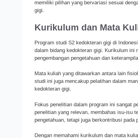
memiliki pilihan yang bervariasi sesuai den
gigi.
Kurikulum dan Mata Kul
Program studi S2 kedokteran gigi di Indone
dalam bidang kedokteran gigi. Kurikulum in
pengembangan pengetahuan dan keterampilan
Mata kuliah yang ditawarkan antara lain fisiol
studi ini juga mencakup pelatihan dalam mana
kedokteran gigi.
Fokus penelitian dalam program ini sangat p
penelitian yang relevan, membahas isu-isu te
pengetahuan, tetapi juga berkontribusi pada
Dengan memahami kurikulum dan mata kuliah