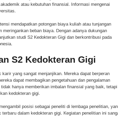
akademik atau kebutuhan finansial. Informasi mengenai
ersitas.
ensi mendapatkan potongan biaya kuliah atau tunjangan
am meringankan beban biaya. Dengan adanya dukungan
lanjutkan studi S2 Kedokteran Gigi dan berkontribusi pada
onesia.
an S2 Kedokteran Gigi
k karir yang sangat menjanjikan. Mereka dapat berperan
a mereka dapat membagikan pengetahuan dan pengalaman
i tidak hanya memberikan imbalan finansial yang baik, tetapi
kan kedokteran gigi.
 mengambil posisi sebagai peneliti di lembaga penelitian, ya
terbaru dalam kedokteran gigi. Kegiatan penelitian ini sang