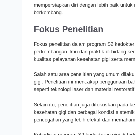
mempersiapkan diri dengan lebih baik untuk
berkembang.
Fokus Penelitian
Fokus penelitian dalam program S2 kedokte
perkembangan ilmu dan praktik di bidang kedo
kualitas pelayanan kesehatan gigi serta mem
Salah satu area penelitian yang umum dilak
gigi. Penelitian ini mencakup penggunaan ba
seperti teknologi laser dan material restorati
Selain itu, penelitian juga difokuskan pada 
kesehatan gigi dan berbagai kondisi sistem
pencegahan yang lebih efektif dan memahami
Kehadiran program S2 kedokteran gigi di Indo