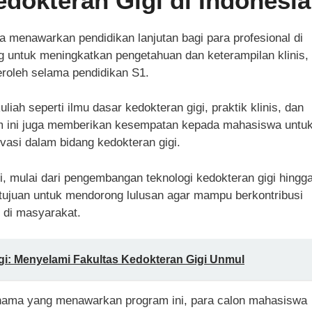
dokteran Gigi di Indonesia
a menawarkan pendidikan lanjutan bagi para profesional di
ng untuk meningkatkan pengetahuan dan keterampilan klinis,
eroleh selama pendidikan S1.
ah seperti ilmu dasar kedokteran gigi, praktik klinis, dan
gram ini juga memberikan kesempatan kepada mahasiswa untu
vasi dalam bidang kedokteran gigi.
i, mulai dari pengembangan teknologi kedokteran gigi hingg
ertujuan untuk mendorong lulusan agar mampu berkontribusi
i di masyarakat.
igi: Menyelami Fakultas Kedokteran Gigi Unmul
ernama yang menawarkan program ini, para calon mahasiswa