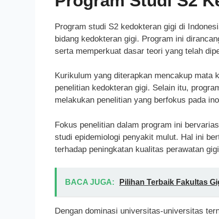
Program Studi S2 Ke
Program studi S2 kedokteran gigi di Indonesi
bidang kedokteran gigi. Program ini diranca
serta memperkuat dasar teori yang telah dip
Kurikulum yang diterapkan mencakup mata kuli
penelitian kedokteran gigi. Selain itu, pro
melakukan penelitian yang berfokus pada ino
Fokus penelitian dalam program ini bervarias
studi epidemiologi penyakit mulut. Hal ini b
terhadap peningkatan kualitas perawatan gig
BACA JUGA:
Pilihan Terbaik Fakultas G
Dengan dominasi universitas-universitas t