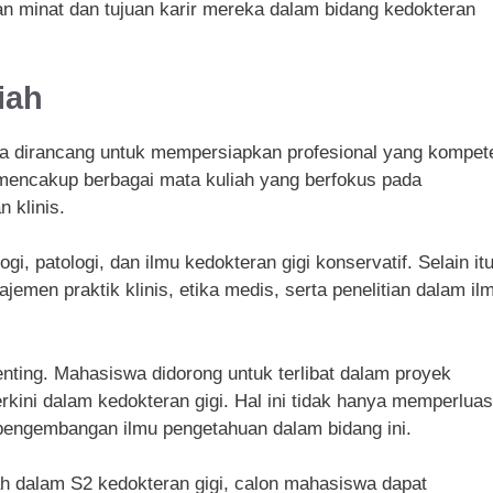
gan minat dan tujuan karir mereka dalam bidang kedokteran
iah
sia dirancang untuk mempersiapkan profesional yang kompet
i mencakup berbagai mata kuliah yang berfokus pada
 klinis.
ogi, patologi, dan ilmu kedokteran gigi konservatif. Selain itu
jemen praktik klinis, etika medis, serta penelitian dalam il
enting. Mahasiswa didorong untuk terlibat dalam proyek
rkini dalam kedokteran gigi. Hal ini tidak hanya memperluas
 pengembangan ilmu pengetahuan dalam bidang ini.
 dalam S2 kedokteran gigi, calon mahasiswa dapat