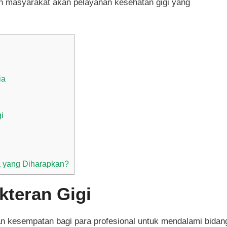
n masyarakat akan pelayanan kesehatan gigi yang
ia
i
a yang Diharapkan?
kteran Gigi
n kesempatan bagi para profesional untuk mendalami bidan