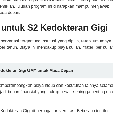
 demikian, lulusan program ini diharapkan mampu menjawab
masa depan.
 untuk S2 Kedokteran Gigi
bervariasi tergantung institusi yang dipilih, tetapi umumnya
 per tahun. Biaya ini mencakup biaya kuliah, materi per kulia
Kedokteran Gigi UMY untuk Masa Depan
mempertimbangkan biaya hidup dan kebutuhan lainnya selam
jadi beban finansial yang cukup besar, sehingga penting unt
edokteran Gigi di berbagai universitas. Beberapa institusi