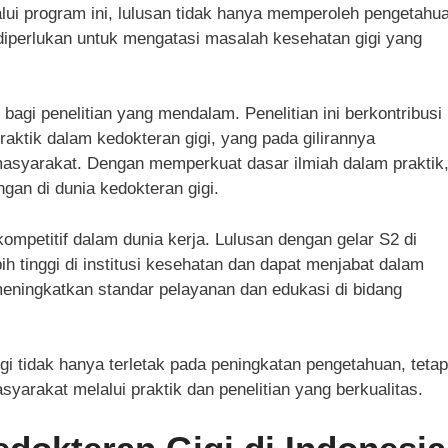
lui program ini, lulusan tidak hanya memperoleh pengetahu
g diperlukan untuk mengatasi masalah kesehatan gigi yang
 bagi penelitian yang mendalam. Penelitian ini berkontribusi
ktik dalam kedokteran gigi, yang pada gilirannya
masyarakat. Dengan memperkuat dasar ilmiah dalam praktik
gan di dunia kedokteran gigi.
ompetitif dalam dunia kerja. Lulusan dengan gelar S2 di
ih tinggi di institusi kesehatan dan dapat menjabat dalam
 meningkatkan standar pelayanan dan edukasi di bidang
gi tidak hanya terletak pada peningkatan pengetahuan, tetap
yarakat melalui praktik dan penelitian yang berkualitas.