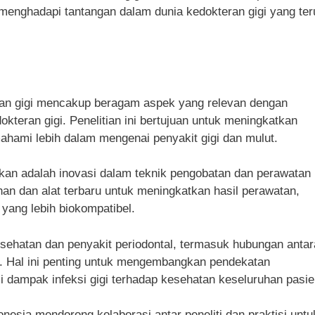
 menghadapi tantangan dalam dunia kedokteran gigi yang ter
ran gigi mencakup beragam aspek yang relevan dengan
kteran gigi. Penelitian ini bertujuan untuk meningkatkan
ahami lebih dalam mengenai penyakit gigi dan mulut.
ukan adalah inovasi dalam teknik pengobatan dan perawatan
han dan alat terbaru untuk meningkatkan hasil perawatan,
f yang lebih biokompatibel.
kesehatan dan penyakit periodontal, termasuk hubungan antar
ik. Hal ini penting untuk mengembangkan pendekatan
 dampak infeksi gigi terhadap kesehatan keseluruhan pasie
nesia mendorong kolaborasi antar peneliti dan praktisi untu