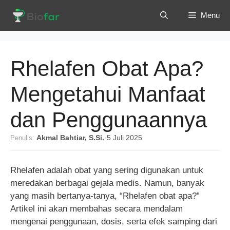
Langsung
Menu
ke
isi
Rhelafen Obat Apa?
Mengetahui Manfaat
dan Penggunaannya
Penulis:
Akmal Bahtiar, S.Si.
·
5 Juli 2025
Rhelafen adalah obat yang sering digunakan untuk
meredakan berbagai gejala medis. Namun, banyak
yang masih bertanya-tanya, “Rhelafen obat apa?”
Artikel ini akan membahas secara mendalam
mengenai penggunaan, dosis, serta efek samping dari