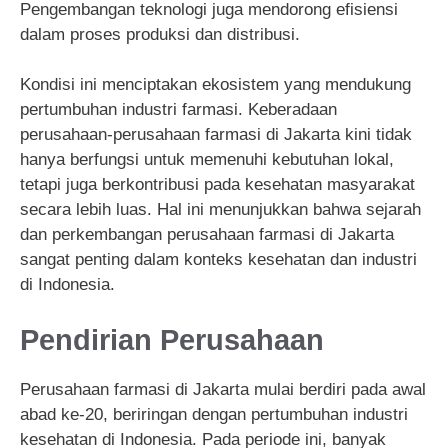
Pengembangan teknologi juga mendorong efisiensi
dalam proses produksi dan distribusi.
Kondisi ini menciptakan ekosistem yang mendukung
pertumbuhan industri farmasi. Keberadaan
perusahaan-perusahaan farmasi di Jakarta kini tidak
hanya berfungsi untuk memenuhi kebutuhan lokal,
tetapi juga berkontribusi pada kesehatan masyarakat
secara lebih luas. Hal ini menunjukkan bahwa sejarah
dan perkembangan perusahaan farmasi di Jakarta
sangat penting dalam konteks kesehatan dan industri
di Indonesia.
Pendirian Perusahaan
Perusahaan farmasi di Jakarta mulai berdiri pada awal
abad ke-20, beriringan dengan pertumbuhan industri
kesehatan di Indonesia. Pada periode ini, banyak