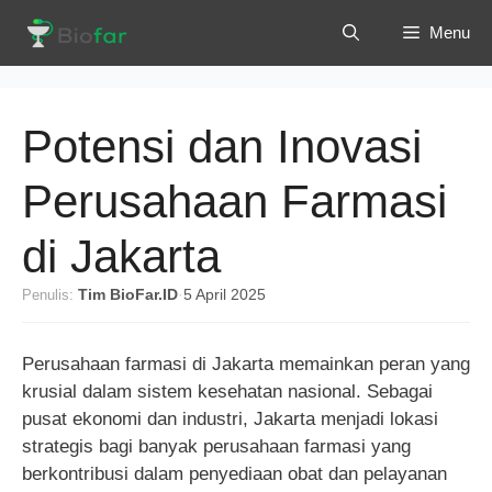
Langsung
Menu
ke
isi
Potensi dan Inovasi
Perusahaan Farmasi
di Jakarta
Penulis:
Tim BioFar.ID
·
5 April 2025
Perusahaan farmasi di Jakarta memainkan peran yang
krusial dalam sistem kesehatan nasional. Sebagai
pusat ekonomi dan industri, Jakarta menjadi lokasi
strategis bagi banyak perusahaan farmasi yang
berkontribusi dalam penyediaan obat dan pelayanan