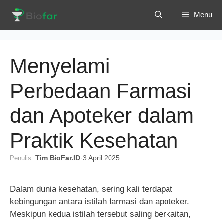
Langsung
Menu
ke
isi
Menyelami
Perbedaan Farmasi
dan Apoteker dalam
Praktik Kesehatan
Penulis:
Tim BioFar.ID
·
3 April 2025
Dalam dunia kesehatan, sering kali terdapat
kebingungan antara istilah farmasi dan apoteker.
Meskipun kedua istilah tersebut saling berkaitan,