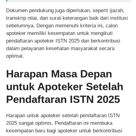
Dokumen pendukung juga diperlukan, seperti ijazah,
transkrip nilai, dan surat keterangan baik dari institusi
sebelumnya. Dengan memenuhi kriteria ini, calon
apoteker memiliki kesempatan untuk mengikuti
pendaftaran apoteker ISTN 2025 dan berkontribusi
dalam pelayanan kesehatan masyarakat secara
optimal.
Harapan Masa Depan
untuk Apoteker Setelah
Pendaftaran ISTN 2025
Harapan untuk apoteker setelah pendaftaran ISTN
2025 sangat optimis. Pendaftaran ini membuka
kesempatan baru bagi apoteker untuk berkontribusi