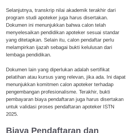
Selanjutnya, transkrip nilai akademik terakhir dari
program studi apoteker juga harus disertakan.
Dokumen ini menunjukkan bahwa calon telah
menyelesaikan pendidikan apoteker sesuai standar
yang ditetapkan. Selain itu, calon pendaftar perlu
melampirkan ijazah sebagai bukti kelulusan dari
lembaga pendidikan.
Dokumen lain yang diperlukan adalah sertifikat
pelatihan atau kursus yang relevan, jika ada. Ini dapat
menunjukkan komitmen calon apoteker terhadap
pengembangan profesionalisme. Terakhir, bukti
pembayaran biaya pendaftaran juga harus disertakan
untuk validasi proses pendaftaran apoteker ISTN
2025.
Biaya Pendaftaran dan