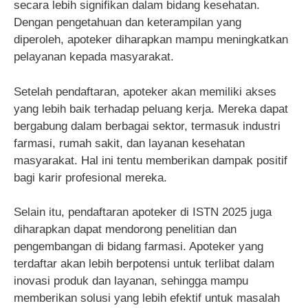
secara lebih signifikan dalam bidang kesehatan.
Dengan pengetahuan dan keterampilan yang
diperoleh, apoteker diharapkan mampu meningkatkan
pelayanan kepada masyarakat.
Setelah pendaftaran, apoteker akan memiliki akses
yang lebih baik terhadap peluang kerja. Mereka dapat
bergabung dalam berbagai sektor, termasuk industri
farmasi, rumah sakit, dan layanan kesehatan
masyarakat. Hal ini tentu memberikan dampak positif
bagi karir profesional mereka.
Selain itu, pendaftaran apoteker di ISTN 2025 juga
diharapkan dapat mendorong penelitian dan
pengembangan di bidang farmasi. Apoteker yang
terdaftar akan lebih berpotensi untuk terlibat dalam
inovasi produk dan layanan, sehingga mampu
memberikan solusi yang lebih efektif untuk masalah