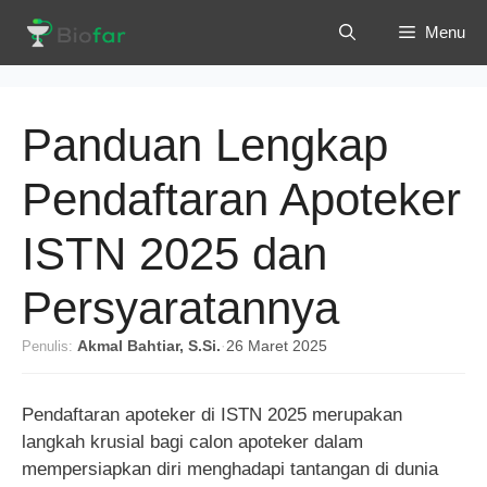
Langsung
Menu
ke
isi
Panduan Lengkap
Pendaftaran Apoteker
ISTN 2025 dan
Persyaratannya
Penulis:
Akmal Bahtiar, S.Si.
·
26 Maret 2025
Pendaftaran apoteker di ISTN 2025 merupakan
langkah krusial bagi calon apoteker dalam
mempersiapkan diri menghadapi tantangan di dunia