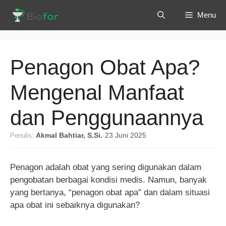
Langsung
Menu
ke
isi
Penagon Obat Apa?
Mengenal Manfaat
dan Penggunaannya
Penulis:
Akmal Bahtiar, S.Si.
·
23 Juni 2025
Penagon adalah obat yang sering digunakan dalam
pengobatan berbagai kondisi medis. Namun, banyak
yang bertanya, “penagon obat apa” dan dalam situasi
apa obat ini sebaiknya digunakan?