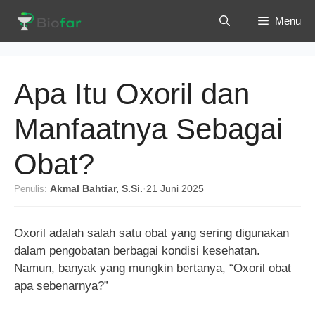
Langsung
Menu
ke
isi
Apa Itu Oxoril dan
Manfaatnya Sebagai
Obat?
Penulis:
Akmal Bahtiar, S.Si.
·
21 Juni 2025
Oxoril adalah salah satu obat yang sering digunakan
dalam pengobatan berbagai kondisi kesehatan.
Namun, banyak yang mungkin bertanya, “Oxoril obat
apa sebenarnya?”