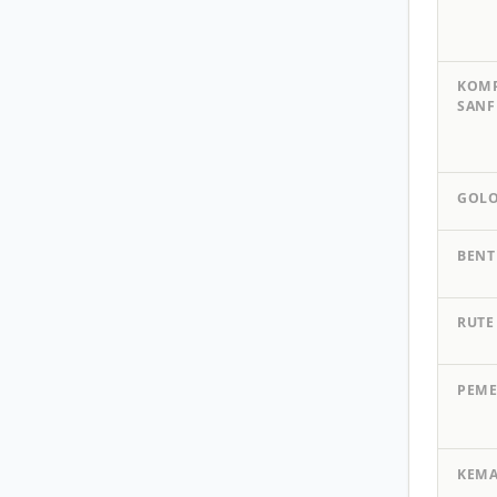
KOMP
SANF
GOL
BENT
RUTE
PEME
KEM