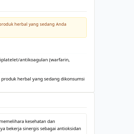
 produk herbal yang sedang Anda
platelet/antikoagulan (warfarin,
 produk herbal yang sedang dikonsumsi
k memelihara kesehatan dan
a bekerja sinergis sebagai antioksidan