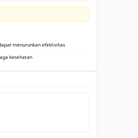
dapat menurunkan efektivitas
naga kesehatan