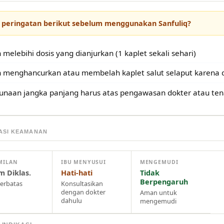
 peringatan berikut sebelum menggunakan Sanfuliq?
 melebihi dosis yang dianjurkan (1 kaplet sekali sehari)
 menghancurkan atau membelah kaplet salut selaput karena 
unaan jangka panjang harus atas pengawasan dokter atau te
ASI KEAMANAN
MILAN
IBU MENYUSUI
MENGEMUDI
m Diklas.
Hati-hati
Tidak
Berpengaruh
terbatas
Konsultasikan
dengan dokter
Aman untuk
dahulu
mengemudi