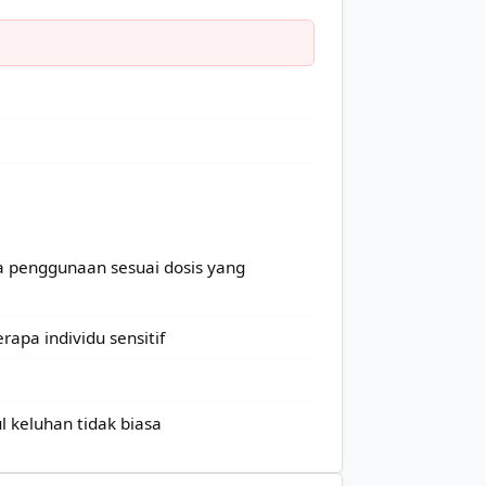
a penggunaan sesuai dosis yang
apa individu sensitif
 keluhan tidak biasa