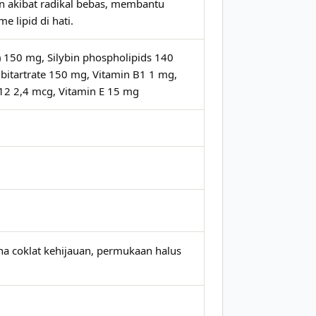
kan akibat radikal bebas, membantu
e lipid di hati.
 150 mg, Silybin phospholipids 140
-bitartrate 150 mg, Vitamin B1 1 mg,
12 2,4 mcg, Vitamin E 15 mg
rna coklat kehijauan, permukaan halus