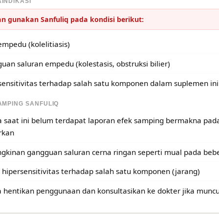
INDIKASI
n gunakan Sanfuliq pada kondisi berikut:
mpedu (kolelitiasis)
uan saluran empedu (kolestasis, obstruksi bilier)
sensitivitas terhadap salah satu komponen dalam suplemen ini
AMPING SANFULIQ
 saat ini belum terdapat laporan efek samping bermakna pad
rkan
kinan gangguan saluran cerna ringan seperti mual pada beber
 hipersensitivitas terhadap salah satu komponen (jarang)
 hentikan penggunaan dan konsultasikan ke dokter jika muncul