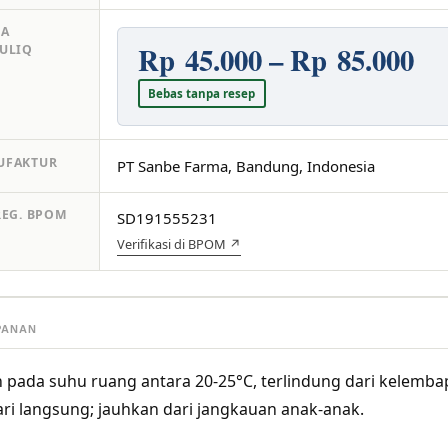
GA
Rp 45.000 – Rp 85.000
ULIQ
Bebas tanpa resep
UFAKTUR
PT Sanbe Farma, Bandung, Indonesia
REG. BPOM
SD191555231
Verifikasi di BPOM ↗
PANAN
 pada suhu ruang antara 20-25°C, terlindung dari kelemba
ri langsung; jauhkan dari jangkauan anak-anak.