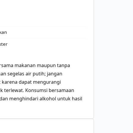
akan
kter
i bersama makanan maupun tanpa
n segelas air putih; jangan
t karena dapat mengurangi
dak terlewat. Konsumsi bersamaan
 dan menghindari alkohol untuk hasil