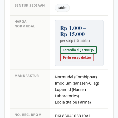
BENTUK SEDIAAN
tablet
HARGA
Rp 1.000 –
NORMUDAL
Rp 15.000
per strip (10 tablet)
Tersedia di JKN/BPJS
Perlu resep dokter
MANUFAKTUR
Normudal (Combiphar)
Imodium (Janssen-Cilag)
Lopamid (Harsen
Laboratories)
Lodia (Kalbe Farma)
NO. REG. BPOM
DKL8304103910A1