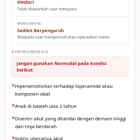
Hindari
Tidak disarankan saat menyusui
MENGEMUDI
Sedikit Berpengaruh
Waspada saat mengemudi atau operasikan mesin
KONTRAINDIKASI
Jangan gunakan Normudal pada kondisi
berikut:
✕
Hipersensitivitas terhadap loperamide atau
komponen obat
✕
Anak di bawah usia 2 tahun
✕
Disentri akut yang ditandai dengan demam tinggi
dan tinja berdarah
✕
Kolitis ulserativa akut