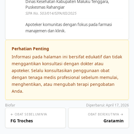
Dinas Kesehatan Kabupaten Maluku Tenggara,
Puskesmas Rahangiar
SIPA No. 503/014/SIPA/XII/2025
Apoteker komunitas dengan fokus pada farmasi
manajemen dan klinik.
Perhatian Penting
Informasi pada halaman ini bersifat edukatif dan tidak
menggantikan konsultasi dengan dokter atau
apoteker. Selalu konsultasikan penggunaan obat
dengan tenaga medis profesional sebelum memulai,
menghentikan, atau mengubah terapi pengobatan
Anda.
Biofar
Diperbarui: April 17, 2026
← OBAT SEBELUMNYA
OBAT BERIKUTNYA →
FG Troches
Gratamin