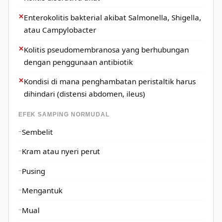
✕
Enterokolitis bakterial akibat Salmonella, Shigella,
atau Campylobacter
✕
Kolitis pseudomembranosa yang berhubungan
dengan penggunaan antibiotik
✕
Kondisi di mana penghambatan peristaltik harus
dihindari (distensi abdomen, ileus)
EFEK SAMPING NORMUDAL
Sembelit
Kram atau nyeri perut
Pusing
Mengantuk
Mual