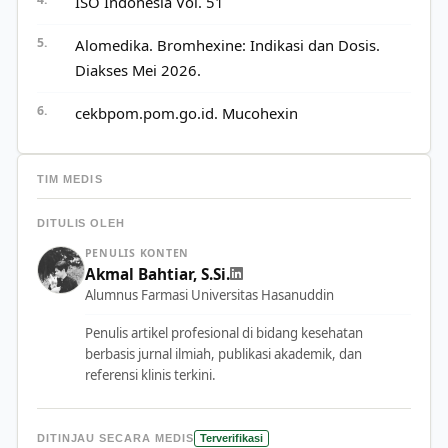
ISO Indonesia Vol. 51
Alomedika. Bromhexine: Indikasi dan Dosis.
Diakses Mei 2026.
cekbpom.pom.go.id. Mucohexin
TIM MEDIS
DITULIS OLEH
PENULIS KONTEN
Akmal Bahtiar, S.Si.
Alumnus Farmasi Universitas Hasanuddin
Penulis artikel profesional di bidang kesehatan
berbasis jurnal ilmiah, publikasi akademik, dan
referensi klinis terkini.
DITINJAU SECARA MEDIS
Terverifikasi