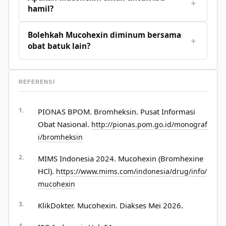
+
hamil?
Bolehkah Mucohexin diminum bersama
+
obat batuk lain?
REFERENSI
PIONAS BPOM. Bromheksin. Pusat Informasi
Obat Nasional.
http://pionas.pom.go.id/monograf
i/bromheksin
MIMS Indonesia 2024. Mucohexin (Bromhexine
HCl).
https://www.mims.com/indonesia/drug/info/
mucohexin
KlikDokter. Mucohexin. Diakses Mei 2026.