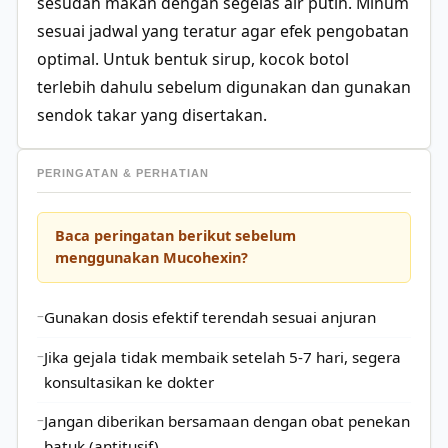
sesudah makan dengan segelas air putih. Minum
sesuai jadwal yang teratur agar efek pengobatan
optimal. Untuk bentuk sirup, kocok botol
terlebih dahulu sebelum digunakan dan gunakan
sendok takar yang disertakan.
PERINGATAN & PERHATIAN
Baca peringatan berikut sebelum
menggunakan Mucohexin?
Gunakan dosis efektif terendah sesuai anjuran
Jika gejala tidak membaik setelah 5-7 hari, segera
konsultasikan ke dokter
Jangan diberikan bersamaan dengan obat penekan
batuk (antitusif)