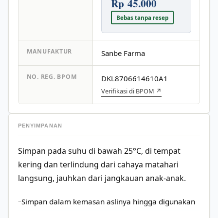
Rp 45.000
Bebas tanpa resep
MANUFAKTUR
Sanbe Farma
NO. REG. BPOM
DKL8706614610A1
Verifikasi di BPOM ↗
PENYIMPANAN
Simpan pada suhu di bawah 25°C, di tempat
kering dan terlindung dari cahaya matahari
langsung, jauhkan dari jangkauan anak-anak.
Simpan dalam kemasan aslinya hingga digunakan