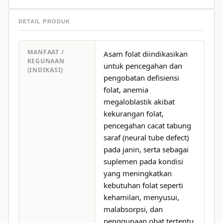
DETAIL PRODUK
MANFAAT /
Asam folat diindikasikan
KEGUNAAN
untuk pencegahan dan
(INDIKASI)
pengobatan defisiensi
folat, anemia
megaloblastik akibat
kekurangan folat,
pencegahan cacat tabung
saraf (neural tube defect)
pada janin, serta sebagai
suplemen pada kondisi
yang meningkatkan
kebutuhan folat seperti
kehamilan, menyusui,
malabsorpsi, dan
penggunaan obat tertentu