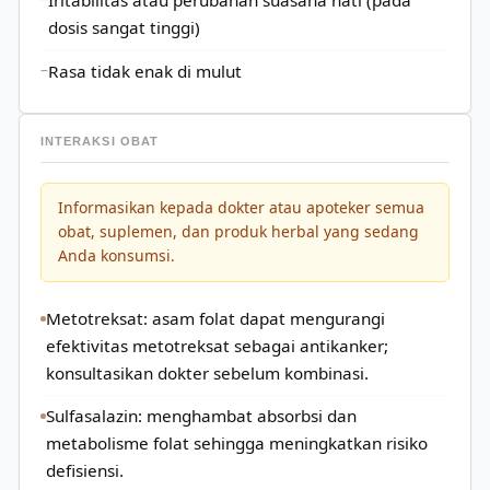
Iritabilitas atau perubahan suasana hati (pada
dosis sangat tinggi)
Rasa tidak enak di mulut
INTERAKSI OBAT
Informasikan kepada dokter atau apoteker semua
obat, suplemen, dan produk herbal yang sedang
Anda konsumsi.
Metotreksat: asam folat dapat mengurangi
efektivitas metotreksat sebagai antikanker;
konsultasikan dokter sebelum kombinasi.
Sulfasalazin: menghambat absorbsi dan
metabolisme folat sehingga meningkatkan risiko
defisiensi.