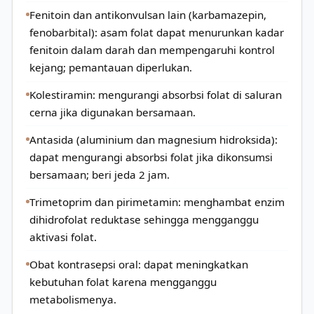
Fenitoin dan antikonvulsan lain (karbamazepin,
fenobarbital): asam folat dapat menurunkan kadar
fenitoin dalam darah dan mempengaruhi kontrol
kejang; pemantauan diperlukan.
Kolestiramin: mengurangi absorbsi folat di saluran
cerna jika digunakan bersamaan.
Antasida (aluminium dan magnesium hidroksida):
dapat mengurangi absorbsi folat jika dikonsumsi
bersamaan; beri jeda 2 jam.
Trimetoprim dan pirimetamin: menghambat enzim
dihidrofolat reduktase sehingga mengganggu
aktivasi folat.
Obat kontrasepsi oral: dapat meningkatkan
kebutuhan folat karena mengganggu
metabolismenya.