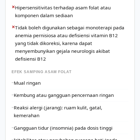
✕
Hipersensitivitas terhadap asam folat atau
komponen dalam sediaan
✕
Tidak boleh digunakan sebagai monoterapi pada
anemia pernisiosa atau defisiensi vitamin B12
yang tidak dikoreksi, karena dapat
menyembunyikan gejala neurologis akibat
defisiensi B12
EFEK SAMPING ASAM FOLAT
Mual ringan
Kembung atau gangguan pencernaan ringan
Reaksi alergi (jarang): ruam kulit, gatal,
kemerahan
Gangguan tidur (insomnia) pada dosis tinggi