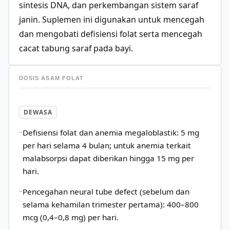
sintesis DNA, dan perkembangan sistem saraf
janin. Suplemen ini digunakan untuk mencegah
dan mengobati defisiensi folat serta mencegah
cacat tabung saraf pada bayi.
DOSIS ASAM FOLAT
DEWASA
Defisiensi folat dan anemia megaloblastik: 5 mg
per hari selama 4 bulan; untuk anemia terkait
malabsorpsi dapat diberikan hingga 15 mg per
hari.
Pencegahan neural tube defect (sebelum dan
selama kehamilan trimester pertama): 400–800
mcg (0,4–0,8 mg) per hari.