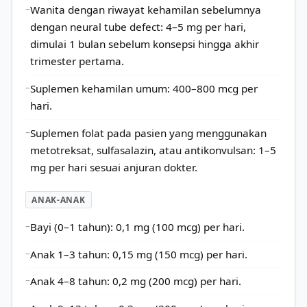
Wanita dengan riwayat kehamilan sebelumnya
dengan neural tube defect: 4–5 mg per hari,
dimulai 1 bulan sebelum konsepsi hingga akhir
trimester pertama.
Suplemen kehamilan umum: 400–800 mcg per
hari.
Suplemen folat pada pasien yang menggunakan
metotreksat, sulfasalazin, atau antikonvulsan: 1–5
mg per hari sesuai anjuran dokter.
ANAK-ANAK
Bayi (0–1 tahun): 0,1 mg (100 mcg) per hari.
Anak 1–3 tahun: 0,15 mg (150 mcg) per hari.
Anak 4–8 tahun: 0,2 mg (200 mcg) per hari.