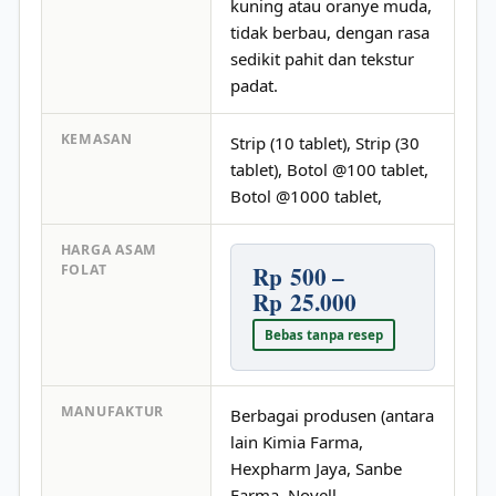
kuning atau oranye muda,
tidak berbau, dengan rasa
sedikit pahit dan tekstur
padat.
KEMASAN
Strip (10 tablet), Strip (30
tablet), Botol @100 tablet,
Botol @1000 tablet,
HARGA ASAM
Rp 500 –
FOLAT
Rp 25.000
Bebas tanpa resep
MANUFAKTUR
Berbagai produsen (antara
lain Kimia Farma,
Hexpharm Jaya, Sanbe
Farma, Novell