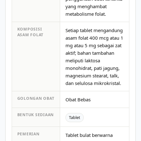
yang menghambat
metabolisme folat.
KOMPOSISI
Setiap tablet mengandung
ASAM FOLAT
asam folat 400 mcg atau 1
mg atau 5 mg sebagai zat
aktif; bahan tambahan
meliputi laktosa
monohidrat, pati jagung,
magnesium stearat, talk,
dan selulosa mikrokristal.
GOLONGAN OBAT
Obat Bebas
BENTUK SEDIAAN
Tablet
PEMERIAN
Tablet bulat berwarna