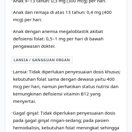
Anak 9–13 tahun: 0,3 mg (300 mcg) per hari.
Anak dan remaja di atas 13 tahun: 0,4 mg (400
mcg) per hari.
Anak dengan anemia megaloblastik akibat
defisiensi folat: 0,5–1 mg per hari di bawah
pengawasan dokter.
LANSIA / GANGGUAN ORGAN
Lansia: Tidak diperlukan penyesuaian dosis khusus;
kebutuhan folat sama dengan dewasa yaitu 400
mcg per hari, namun perhatikan status nutrisi dan
kemungkinan defisiensi vitamin B12 yang
menyertai.
Gagal ginjal: Tidak diperlukan penyesuaian dosis
pada gagal ginjal ringan-sedang; pada pasien
hemodialisis, kebutuhan folat meningkat sehingga