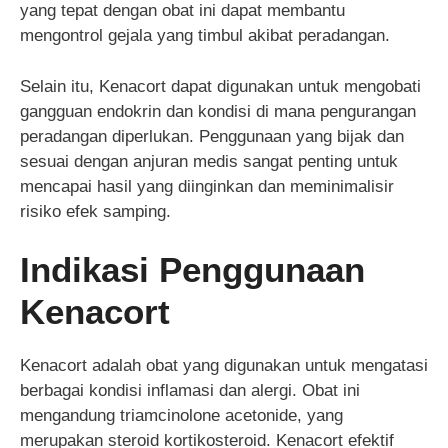
yang tepat dengan obat ini dapat membantu
mengontrol gejala yang timbul akibat peradangan.
Selain itu, Kenacort dapat digunakan untuk mengobati
gangguan endokrin dan kondisi di mana pengurangan
peradangan diperlukan. Penggunaan yang bijak dan
sesuai dengan anjuran medis sangat penting untuk
mencapai hasil yang diinginkan dan meminimalisir
risiko efek samping.
Indikasi Penggunaan
Kenacort
Kenacort adalah obat yang digunakan untuk mengatasi
berbagai kondisi inflamasi dan alergi. Obat ini
mengandung triamcinolone acetonide, yang
merupakan steroid kortikosteroid. Kenacort efektif