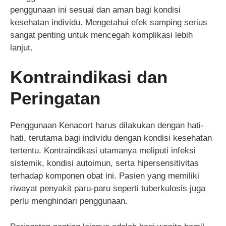
penggunaan ini sesuai dan aman bagi kondisi
kesehatan individu. Mengetahui efek samping serius
sangat penting untuk mencegah komplikasi lebih
lanjut.
Kontraindikasi dan
Peringatan
Penggunaan Kenacort harus dilakukan dengan hati-
hati, terutama bagi individu dengan kondisi kesehatan
tertentu. Kontraindikasi utamanya meliputi infeksi
sistemik, kondisi autoimun, serta hipersensitivitas
terhadap komponen obat ini. Pasien yang memiliki
riwayat penyakit paru-paru seperti tuberkulosis juga
perlu menghindari penggunaan.