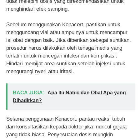
tidak melebihi dosis yang direkomendasikan untuk
menghindari efek samping.
Sebelum menggunakan Kenacort, pastikan untuk
mengguncang vial atau ampulnya untuk mencampur
isi obat dengan baik. Jika diberikan sebagai suntikan,
prosedur harus dilakukan oleh tenaga medis yang
terlatih untuk mencegah infeksi dan komplikasi.
Hindari memijat area suntikan setelah injeksi untuk
mengurangi nyeri atau iritasi.
BACA JUGA:
Apa Itu Nabic dan Obat Apa yang
Dihadirkan?
Selama penggunaan Kenacort, pantau reaksi tubuh
dan konsultasikan kepada dokter jika muncul gejala
yang tidak biasa. Penyesuaian dosis mungkin