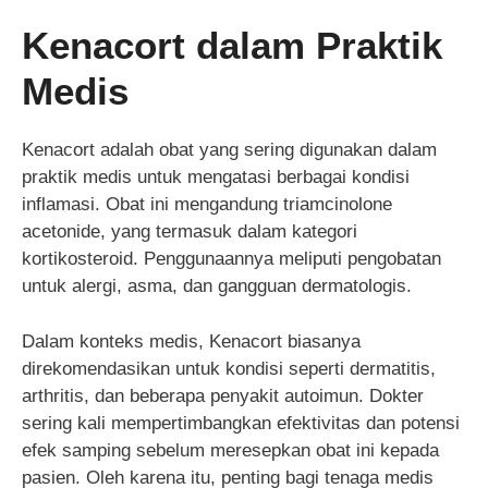
Kenacort dalam Praktik
Medis
Kenacort adalah obat yang sering digunakan dalam
praktik medis untuk mengatasi berbagai kondisi
inflamasi. Obat ini mengandung triamcinolone
acetonide, yang termasuk dalam kategori
kortikosteroid. Penggunaannya meliputi pengobatan
untuk alergi, asma, dan gangguan dermatologis.
Dalam konteks medis, Kenacort biasanya
direkomendasikan untuk kondisi seperti dermatitis,
arthritis, dan beberapa penyakit autoimun. Dokter
sering kali mempertimbangkan efektivitas dan potensi
efek samping sebelum meresepkan obat ini kepada
pasien. Oleh karena itu, penting bagi tenaga medis