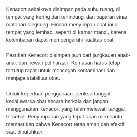
Kenacort sebaiknya disimpan pada suhu ruang, di
tempat yang kering dan terlindungi dari paparan sinar
matahari langsung. Hindari menyimpan obat ini di
tempat yang lembab, seperti di kamar mandi, karena
kelembapan dapat mempengaruhi kualitas obat.
Pastikan Kenacort disimpan jauh dari jangkauan anak-
anak dan hewan peliharaan. Kemasan harus tetap
tertutup rapat untuk mencegah kontaminasi dan
menjaga stabilitas obat.
Untuk keperluan penggunaan, periksa tanggal
kedaluwarsa obat secara berkala dan jangan
menggunakan Kenacort yang telah melewati tanggal
tersebut. Penyimpanan yang tepat akan membantu
memastikan bahwa Kenacort tetap aman dan efektif
saat dibutuhkan.