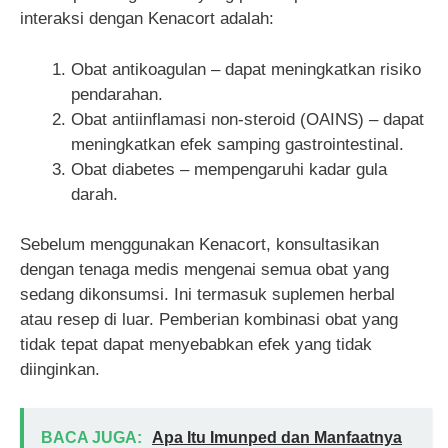
interaksi dengan Kenacort adalah:
Obat antikoagulan – dapat meningkatkan risiko
pendarahan.
Obat antiinflamasi non-steroid (OAINS) – dapat
meningkatkan efek samping gastrointestinal.
Obat diabetes – mempengaruhi kadar gula
darah.
Sebelum menggunakan Kenacort, konsultasikan
dengan tenaga medis mengenai semua obat yang
sedang dikonsumsi. Ini termasuk suplemen herbal
atau resep di luar. Pemberian kombinasi obat yang
tidak tepat dapat menyebabkan efek yang tidak
diinginkan.
BACA JUGA:
Apa Itu Imunped dan Manfaatnya