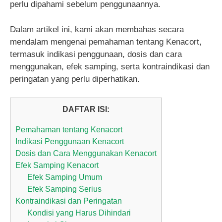
perlu dipahami sebelum penggunaannya.
Dalam artikel ini, kami akan membahas secara
mendalam mengenai pemahaman tentang Kenacort,
termasuk indikasi penggunaan, dosis dan cara
menggunakan, efek samping, serta kontraindikasi dan
peringatan yang perlu diperhatikan.
DAFTAR ISI:
Pemahaman tentang Kenacort
Indikasi Penggunaan Kenacort
Dosis dan Cara Menggunakan Kenacort
Efek Samping Kenacort
Efek Samping Umum
Efek Samping Serius
Kontraindikasi dan Peringatan
Kondisi yang Harus Dihindari