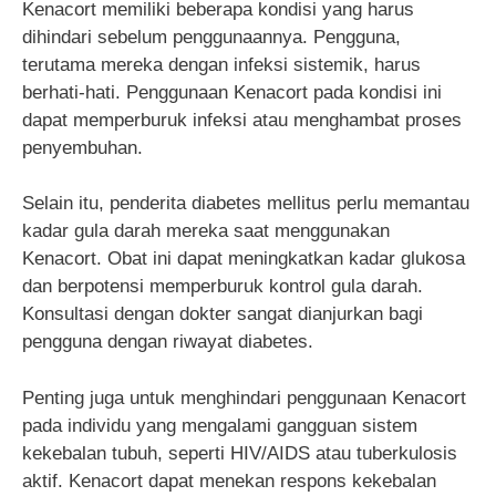
Kenacort memiliki beberapa kondisi yang harus
dihindari sebelum penggunaannya. Pengguna,
terutama mereka dengan infeksi sistemik, harus
berhati-hati. Penggunaan Kenacort pada kondisi ini
dapat memperburuk infeksi atau menghambat proses
penyembuhan.
Selain itu, penderita diabetes mellitus perlu memantau
kadar gula darah mereka saat menggunakan
Kenacort. Obat ini dapat meningkatkan kadar glukosa
dan berpotensi memperburuk kontrol gula darah.
Konsultasi dengan dokter sangat dianjurkan bagi
pengguna dengan riwayat diabetes.
Penting juga untuk menghindari penggunaan Kenacort
pada individu yang mengalami gangguan sistem
kekebalan tubuh, seperti HIV/AIDS atau tuberkulosis
aktif. Kenacort dapat menekan respons kekebalan