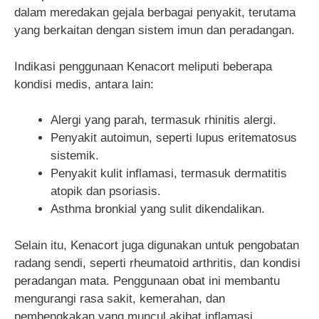
dalam meredakan gejala berbagai penyakit, terutama
yang berkaitan dengan sistem imun dan peradangan.
Indikasi penggunaan Kenacort meliputi beberapa
kondisi medis, antara lain:
Alergi yang parah, termasuk rhinitis alergi.
Penyakit autoimun, seperti lupus eritematosus
sistemik.
Penyakit kulit inflamasi, termasuk dermatitis
atopik dan psoriasis.
Asthma bronkial yang sulit dikendalikan.
Selain itu, Kenacort juga digunakan untuk pengobatan
radang sendi, seperti rheumatoid arthritis, dan kondisi
peradangan mata. Penggunaan obat ini membantu
mengurangi rasa sakit, kemerahan, dan
pembengkakan yang muncul akibat inflamasi.