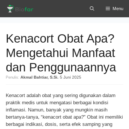
Langsung
Menu
ke
isi
Kenacort Obat Apa?
Mengetahui Manfaat
dan Penggunaannya
Penulis:
Akmal Bahtiar, S.Si.
·
5 Juni 2025
Kenacort adalah obat yang sering digunakan dalam
praktik medis untuk mengatasi berbagai kondisi
inflamasi. Namun, banyak yang mungkin masih
bertanya-tanya, “kenacort obat apa?” Obat ini memiliki
berbagai indikasi, dosis, serta efek samping yang