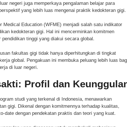
 luar negeri juga memperkaya pengalaman belajar para
spektif yang lebih luas mengenai praktik kedokteran gigi.
 for Medical Education (WFME) menjadi salah satu indikator
dikan kedokteran gigi. Hal ini mencerminkan komitmen
 pendidikan tinggi yang diakui secara global.
san fakultas gigi tidak hanya diperhitungkan di tingkat
r kerja global. Pengakuan ini membuka peluang lebih luas bag
ja di luar negeri.
sakti: Profil dan Keunggula
program studi yang terkenal di Indonesia, menawarkan
an gigi. Dikenal dengan komitmennya terhadap kualitas,
to-date dengan pendekatan praktis dan teori yang kuat.