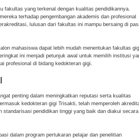
u fakultas yang terkenal dengan kualitas pendidikannya.
 mereka terhadap pengembangan akademis dan profesional
akreditasi, lulusan dari fakultas ini mampu bersaing di pas
alon mahasiswa dapat lebih mudah menentukan fakultas gig
ringkat ini menjadi petunjuk awal untuk memilih institusi ya
 profesional di bidang kedokteran gigi.
l
angat penting dalam meningkatkan reputasi serta kualitas
termasuk kedokteran gigi Trisakti, telah memperoleh akredit
 standarisasi pendidikan tinggi yang baik dan diakui secara
ipasi dalam program pertukaran pelajar dan penelitian