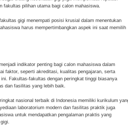
kan fakultas pilihan utama bagi calon mahasiswa.
 fakultas gigi menempati posisi krusial dalam menentukan
n mahasiswa harus mempertimbangkan aspek ini saat memilih
a menjadi indikator penting bagi calon mahasiswa dalam
i faktor, seperti akreditasi, kualitas pengajaran, serta
ini. Fakultas-fakultas dengan peringkat tinggi biasanya
 dan fasilitas yang lebih baik.
ingkat nasional terbaik di Indonesia memiliki kurikulum yan
ediaan laboratorium modern dan fasilitas praktik juga
asiswa untuk mendapatkan pengalaman praktis yang
gigi.