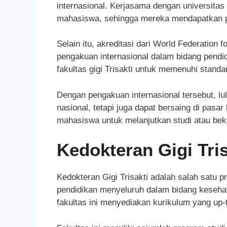
internasional. Kerjasama dengan universitas
mahasiswa, sehingga mereka mendapatkan per
Selain itu, akreditasi dari World Federation
pengakuan internasional dalam bidang pendi
fakultas gigi Trisakti untuk memenuhi standar
Dengan pengakuan internasional tersebut, lulu
nasional, tetapi juga dapat bersaing di pasa
mahasiswa untuk melanjutkan studi atau beker
Kedokteran Gigi Tri
Kedokteran Gigi Trisakti adalah salah satu 
pendidikan menyeluruh dalam bidang kesehat
fakultas ini menyediakan kurikulum yang up-