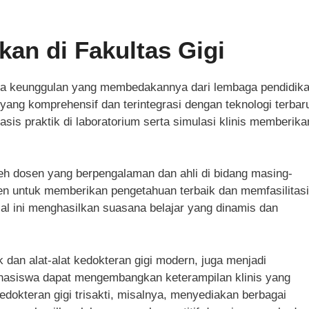
an di Fakultas Gigi
rapa keunggulan yang membedakannya dari lembaga pendidik
 yang komprehensif dan terintegrasi dengan teknologi terbar
asis praktik di laboratorium serta simulasi klinis memberika
leh dosen yang berpengalaman dan ahli di bidang masing-
n untuk memberikan pengetahuan terbaik dan memfasilitasi
Hal ini menghasilkan suasana belajar yang dinamis dan
k dan alat-alat kedokteran gigi modern, juga menjadi
ahasiswa dapat mengembangkan keterampilan klinis yang
dokteran gigi trisakti, misalnya, menyediakan berbagai