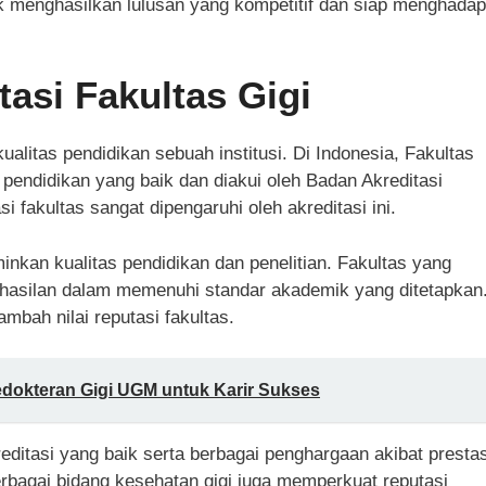
k menghasilkan lulusan yang kompetitif dan siap menghadap
tasi Fakultas Gigi
ualitas pendidikan sebuah institusi. Di Indonesia, Fakultas
 pendidikan yang baik dan diakui oleh Badan Akreditasi
 fakultas sangat dipengaruhi oleh akreditasi ini.
minkan kualitas pendidikan dan penelitian. Fakultas yang
hasilan dalam memenuhi standar akademik yang ditetapkan
mbah nilai reputasi fakultas.
Kedokteran Gigi UGM untuk Karir Sukses
reditasi yang baik serta berbagai penghargaan akibat prestas
rbagai bidang kesehatan gigi juga memperkuat reputasi