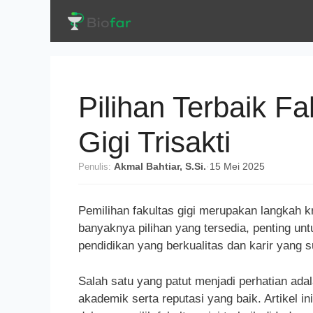
Langsung
ke
isi
Pilihan Terbaik Fa
Gigi Trisakti
Penulis:
Akmal Bahtiar, S.Si.
·
15 Mei 2025
Pemilihan fakultas gigi merupakan langkah kr
banyaknya pilihan yang tersedia, penting u
pendidikan yang berkualitas dan karir yang 
Salah satu yang patut menjadi perhatian adal
akademik serta reputasi yang baik. Artikel 