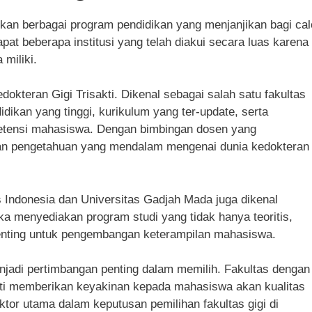
rkan berbagai program pendidikan yang menjanjikan bagi ca
dapat beberapa institusi yang telah diakui secara luas karena
 miliki.
okteran Gigi Trisakti. Dikenal sebagai salah satu fakultas
didikan yang tinggi, kurikulum yang ter-update, serta
tensi mahasiswa. Dengan bimbingan dosen yang
an pengetahuan yang mendalam mengenai dunia kedokteran
tas Indonesia dan Universitas Gadjah Mada juga dikenal
eka menyediakan program studi yang tidak hanya teoritis,
penting untuk pengembangan keterampilan mahasiswa.
menjadi pertimbangan penting dalam memilih. Fakultas dengan
sakti memberikan keyakinan kepada mahasiswa akan kualitas
ktor utama dalam keputusan pemilihan fakultas gigi di