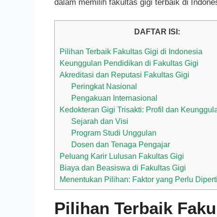
dalam memilih fakultas gigi terbaik di Indone
DAFTAR ISI:
Pilihan Terbaik Fakultas Gigi di Indonesia
Keunggulan Pendidikan di Fakultas Gigi
Akreditasi dan Reputasi Fakultas Gigi
Peringkat Nasional
Pengakuan Internasional
Kedokteran Gigi Trisakti: Profil dan Keunggul
Sejarah dan Visi
Program Studi Unggulan
Dosen dan Tenaga Pengajar
Peluang Karir Lulusan Fakultas Gigi
Biaya dan Beasiswa di Fakultas Gigi
Menentukan Pilihan: Faktor yang Perlu Dipe
Pilihan Terbaik Faku