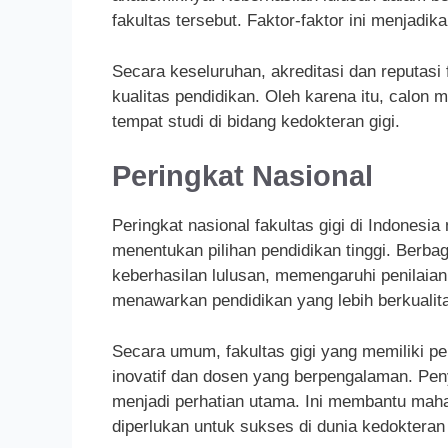
fakultas tersebut. Faktor-faktor ini menjadi
Secara keseluruhan, akreditasi dan reputasi
kualitas pendidikan. Oleh karena itu, calo
tempat studi di bidang kedokteran gigi.
Peringkat Nasional
Peringkat nasional fakultas gigi di Indonesi
menentukan pilihan pendidikan tinggi. Berbaga
keberhasilan lulusan, memengaruhi penilaian 
menawarkan pendidikan yang lebih berkualitas
Secara umum, fakultas gigi yang memiliki per
inovatif dan dosen yang berpengalaman. Peny
menjadi perhatian utama. Ini membantu mah
diperlukan untuk sukses di dunia kedokteran 