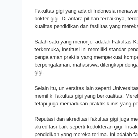
Fakultas gigi yang ada di Indonesia menawa
dokter gigi. Di antara pilihan terbaiknya, ter
kualitas pendidikan dan fasilitas yang mereka
Salah satu yang menonjol adalah Fakultas Ked
terkemuka, institusi ini memiliki standar pen
pengalaman praktis yang memperkuat kompe
berpengalaman, mahasiswa dilengkapi deng
gigi.
Selain itu, universitas lain seperti Universi
memiliki fakultas gigi yang berkualitas. Mer
tetapi juga memadukan praktik klinis yang 
Reputasi dan akreditasi fakultas gigi juga 
akreditasi baik seperti kedokteran gigi Tri
pendidikan yang mereka terima. Ini adalah fa