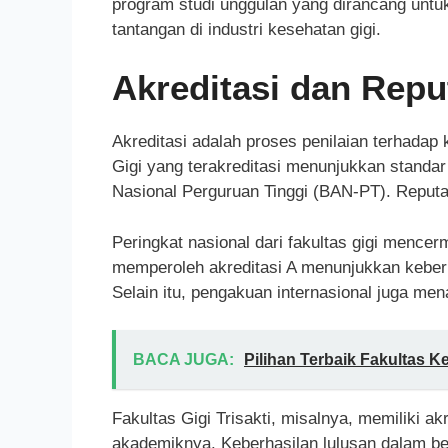
program studi unggulan yang dirancang untu
tantangan di industri kesehatan gigi.
Akreditasi dan Repu
Akreditasi adalah proses penilaian terhadap k
Gigi yang terakreditasi menunjukkan standar
Nasional Perguruan Tinggi (BAN-PT). Reputasi
Peringkat nasional dari fakultas gigi mencer
memperoleh akreditasi A menunjukkan keber
Selain itu, pengakuan internasional juga mena
BACA JUGA:
Pilihan Terbaik Fakultas 
Fakultas Gigi Trisakti, misalnya, memiliki ak
akademiknya. Keberhasilan lulusan dalam be