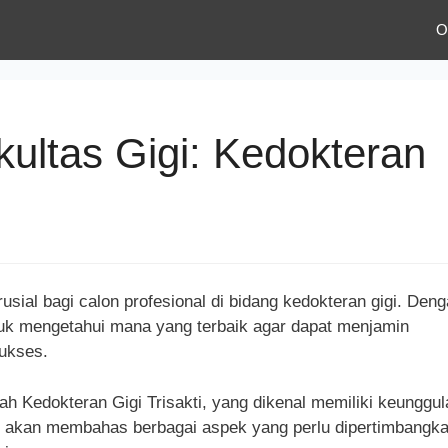
O
kultas Gigi: Kedokteran
usial bagi calon profesional di bidang kedokteran gigi. Den
ntuk mengetahui mana yang terbaik agar dapat menjamin
sukses.
ah Kedokteran Gigi Trisakti, yang dikenal memiliki keunggul
ini akan membahas berbagai aspek yang perlu dipertimbangk