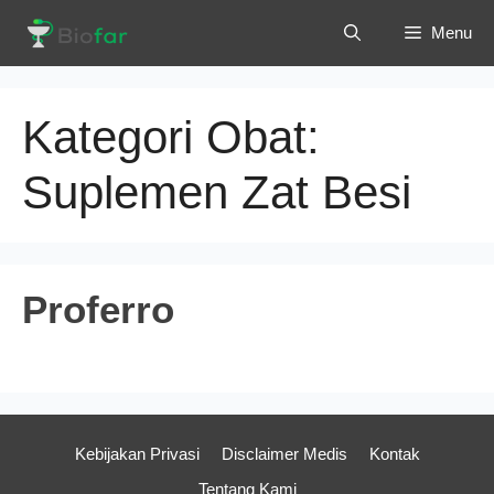
Langsung
Menu
ke
isi
Kategori Obat:
Suplemen Zat Besi
Proferro
Kebijakan Privasi
Disclaimer Medis
Kontak
Tentang Kami