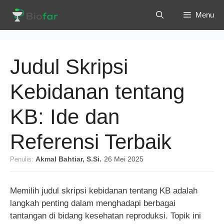
Langsung
Menu
ke
isi
Judul Skripsi
Kebidanan tentang
KB: Ide dan
Referensi Terbaik
Penulis:
Akmal Bahtiar, S.Si.
·
26 Mei 2025
Memilih judul skripsi kebidanan tentang KB adalah
langkah penting dalam menghadapi berbagai
tantangan di bidang kesehatan reproduksi. Topik ini