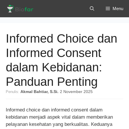
Langsung
Menu
ke
isi
Informed Choice dan
Informed Consent
dalam Kebidanan:
Panduan Penting
Penulis:
Akmal Bahtiar, S.Si.
·
2 November 2025
Informed choice dan informed consent dalam
kebidanan menjadi aspek vital dalam memberikan
pelayanan kesehatan yang berkualitas. Keduanya