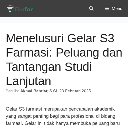
Langsung
Menu
ke
isi
Menelusuri Gelar S3
Farmasi: Peluang dan
Tantangan Studi
Lanjutan
Penulis:
Akmal Bahtiar, S.Si.
·
23 Februari 2025
Gelar S3 farmasi merupakan pencapaian akademik
yang sangat penting bagi para profesional di bidang
farmasi. Gelar ini tidak hanya membuka peluang baru