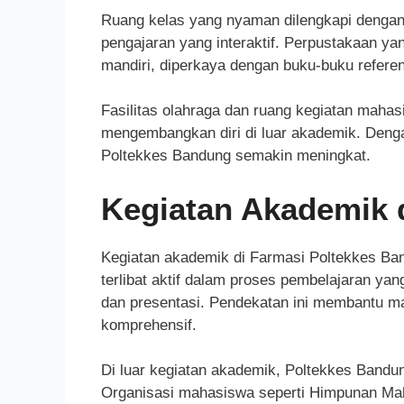
Ruang kelas yang nyaman dilengkapi dengan
pengajaran yang interaktif. Perpustakaan ya
mandiri, diperkaya dengan buku-buku referen
Fasilitas olahraga dan ruang kegiatan maha
mengembangkan diri di luar akademik. Dengan
Poltekkes Bandung semakin meningkat.
Kegiatan Akademik
Kegiatan akademik di Farmasi Poltekkes Ba
terlibat aktif dalam proses pembelajaran ya
dan presentasi. Pendekatan ini membantu ma
komprehensif.
Di luar kegiatan akademik, Poltekkes Band
Organisasi mahasiswa seperti Himpunan Ma