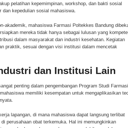
akup pelatihan kepemimpinan, workshop, dan bakti sosial
r dan kepedulian sosial mahasiswa.
on-akademik, mahasiswa Farmasi Poltekkes Bandung dibeka
rsiapkan mereka tidak hanya sebagai lulusan yang kompete
ntribusi dalam masyarakat dan industri kesehatan. Kegiatan
an praktik, sesuai dengan visi institusi dalam mencetak
dustri dan Institusi Lain
in sangat penting dalam pengembangan Program Studi Farmas
, mahasiswa memiliki kesempatan untuk mengaplikasikan teo
 nyata.
kerja lapangan, di mana mahasiswa dapat langsung terlibat
i di perusahaan obat terkemuka. Hal ini memungkinkan