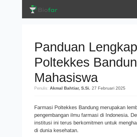
Langsung
ke
isi
Panduan Lengkap
Poltekkes Bandun
Mahasiswa
Penulis:
Akmal Bahtiar, S.Si.
·
27 Februari 2025
Farmasi Poltekkes Bandung merupakan lembag
pengembangan ilmu farmasi di Indonesia. De
institusi ini terus berkomitmen untuk mengh
di dunia kesehatan.