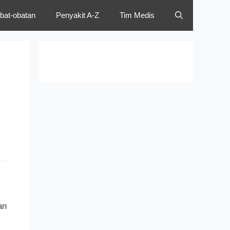
bat-obatan
Penyakit A-Z
Tim Medis
an