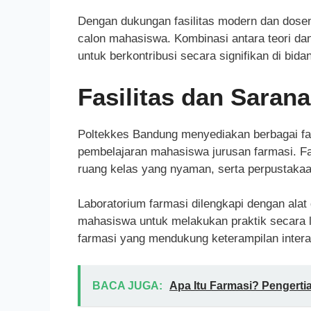
Dengan dukungan fasilitas modern dan dosen 
calon mahasiswa. Kombinasi antara teori 
untuk berkontribusi secara signifikan di bida
Fasilitas dan Saran
Poltekkes Bandung menyediakan berbagai fa
pembelajaran mahasiswa jurusan farmasi. Fa
ruang kelas yang nyaman, serta perpustakaan 
Laboratorium farmasi dilengkapi dengan al
mahasiswa untuk melakukan praktik secara lan
farmasi yang mendukung keterampilan intera
BACA JUGA:
Apa Itu Farmasi? Pengerti