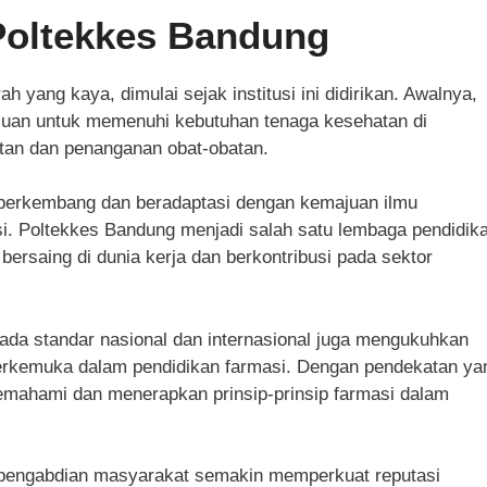
 Poltekkes Bandung
 yang kaya, dimulai sejak institusi ini didirikan. Awalnya,
ujuan untuk memenuhi kebutuhan tenaga kesehatan di
tan dan penanganan obat-obatan.
ni berkembang dan beradaptasi dengan kemajuan ilmu
si. Poltekkes Bandung menjadi salah satu lembaga pendidik
bersaing di dunia kerja dan berkontribusi pada sektor
da standar nasional dan internasional juga mengukuhkan
 terkemuka dalam pendidikan farmasi. Dengan pendekatan ya
mahami dan menerapkan prinsip-prinsip farmasi dalam
n pengabdian masyarakat semakin memperkuat reputasi