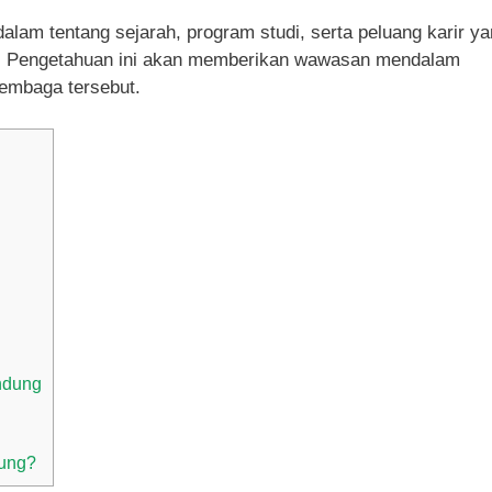
dalam tentang sejarah, program studi, serta peluang karir y
g. Pengetahuan ini akan memberikan wawasan mendalam
embaga tersebut.
ndung
dung?