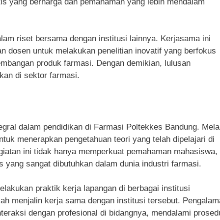
is yang berharga dan pemahaman yang lebih mendalam
alam riset bersama dengan institusi lainnya. Kerjasama ini
dosen untuk melakukan penelitian inovatif yang berfokus
mbangan produk farmasi. Dengan demikian, lulusan
kan di sektor farmasi.
egral dalam pendidikan di Farmasi Poltekkes Bandung. Mela
tuk menerapkan pengetahuan teori yang telah dipelajari di
Kegiatan ini tidak hanya memperkuat pemahaman mahasiswa,
s yang sangat dibutuhkan dalam dunia industri farmasi.
kukan praktik kerja lapangan di berbagai institusi
lah menjalin kerja sama dengan institusi tersebut. Pengala
eraksi dengan profesional di bidangnya, mendalami prosed