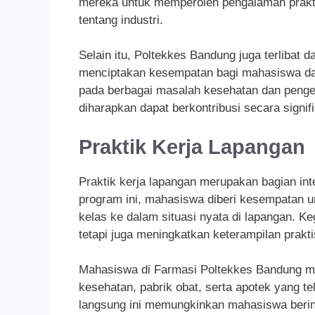
mereka untuk memperoleh pengalaman prakt
tentang industri.
Selain itu, Poltekkes Bandung juga terlibat d
menciptakan kesempatan bagi mahasiswa dan 
pada berbagai masalah kesehatan dan penge
diharapkan dapat berkontribusi secara signifi
Praktik Kerja Lapangan
Praktik kerja lapangan merupakan bagian int
program ini, mahasiswa diberi kesempatan un
kelas ke dalam situasi nyata di lapangan. 
tetapi juga meningkatkan keterampilan prakti
Mahasiswa di Farmasi Poltekkes Bandung mela
kesehatan, pabrik obat, serta apotek yang te
langsung ini memungkinkan mahasiswa berint