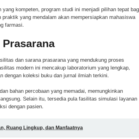
yang kompeten, program studi ini menjadi pilihan tepat bag
dan praktik yang mendalam akan mempersiapkan mahasiswa
ng farmasi.
a Prasarana
silitas dan sarana prasarana yang mendukung proses
silitas modern ini mencakup laboratorium yang lengkap,
dengan koleksi buku dan jurnal ilmiah terkini.
at dan bahan percobaan yang memadai, memungkinkan
gsung. Selain itu, tersedia pula fasilitas simulasi layanan
ksi dengan pasien.
an, Ruang Lingkup, dan Manfaatnya