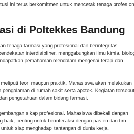
tusi ini terus berkomitmen untuk mencetak tenaga profesion
asi di Poltekkes Bandung
an tenaga farmasi yang profesional dan berintegritas.
dekatan interdisipliner, menggabungkan ilmu kimia, biolog
mendapatkan pemahaman mendalam mengenai terapi dan
 meliputi teori maupun praktik. Mahasiswa akan melakukan
n pengalaman di rumah sakit serta apotek. Kegiatan tersebu
dan pengetahuan dalam bidang farmasi.
ngembangan sikap profesional. Mahasiswa dibekali dengan
aik, penting untuk berinteraksi dengan pasien dan tim
untuk siap menghadapi tantangan di dunia kerja.