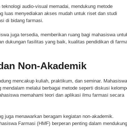
 teknologi audio-visual memadai, mendukung metode
ng luas menyediakan akses mudah untuk riset dan studi
si di bidang farmasi.
siswa juga tersedia, memberikan ruang bagi mahasiswa untu
 dukungan fasilitas yang baik, kualitas pendidikan di farma
 dan Non-Akademik
ndung mencakup kuliah, praktikum, dan seminar. Mahasisw
ng mendalam melalui berbagai metode seperti diskusi kelom
hasiswa memahami teori dan aplikasi ilmu farmasi secara
ung juga menawarkan beragam kegiatan non-akademik.
hasiswa Farmasi (HMF) berperan penting dalam mendukun