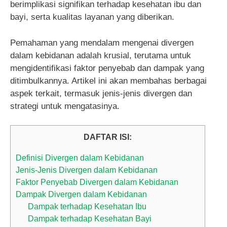
berimplikasi signifikan terhadap kesehatan ibu dan
bayi, serta kualitas layanan yang diberikan.
Pemahaman yang mendalam mengenai divergen
dalam kebidanan adalah krusial, terutama untuk
mengidentifikasi faktor penyebab dan dampak yang
ditimbulkannya. Artikel ini akan membahas berbagai
aspek terkait, termasuk jenis-jenis divergen dan
strategi untuk mengatasinya.
DAFTAR ISI:
Definisi Divergen dalam Kebidanan
Jenis-Jenis Divergen dalam Kebidanan
Faktor Penyebab Divergen dalam Kebidanan
Dampak Divergen dalam Kebidanan
Dampak terhadap Kesehatan Ibu
Dampak terhadap Kesehatan Bayi