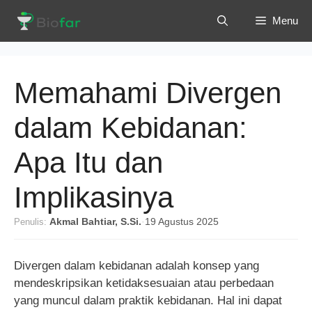
Langsung
Menu
ke
isi
Memahami Divergen
dalam Kebidanan:
Apa Itu dan
Implikasinya
Penulis:
Akmal Bahtiar, S.Si.
·
19 Agustus 2025
Divergen dalam kebidanan adalah konsep yang
mendeskripsikan ketidaksesuaian atau perbedaan
yang muncul dalam praktik kebidanan. Hal ini dapat