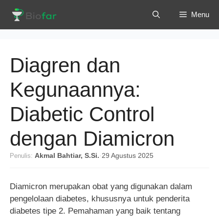
Langsung
Menu
ke
isi
Diagren dan
Kegunaannya:
Diabetic Control
dengan Diamicron
Penulis:
Akmal Bahtiar, S.Si.
·
29 Agustus 2025
Diamicron merupakan obat yang digunakan dalam
pengelolaan diabetes, khususnya untuk penderita
diabetes tipe 2. Pemahaman yang baik tentang