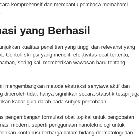
secara komprehensif dan membantu pembaca memahami
.
asi yang Berhasil
jukkan kualitas penelitian yang tinggi dan relevansi yang
Contoh skripsi yang meneliti efektivitas obat tertentu,
 tanaman, sering kali memberikan wawasan baru tentang
asil mengembangkan metode ekstraksi senyawa aktif dan
 diperoleh tidak hanya signifikan secara statistik tetapi jug
nkan kadar gula darah pada subjek percobaan.
s pengembangan formulasi obat topikal untuk pengobatan
armasi modern, seperti penggunaan nanoteknologi untuk
erikan kontribusi berharga dalam bidang dermatologi dan