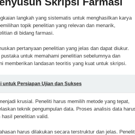
nyusun Skripsi Farmasi
gkaian langkah yang sistematis untuk menghasilkan karya
pemilihan topik penelitian yang relevan dan menarik,
itian di bidang farmasi.
umuskan pertanyaan penelitian yang jelas dan dapat diukur.
n pustaka untuk memahami penelitian sebelumnya dan
 Ini memberikan landasan teoritis yang kuat untuk skripsi.
 untuk Persiapan Ujian dan Sukses
enjadi krusial. Peneliti harus memilih metode yang tepat,
njelaskan teknik pengumpulan data. Proses analisis data haru
asil penelitian valid.
ahasan harus dilakukan secara terstruktur dan jelas. Penelit