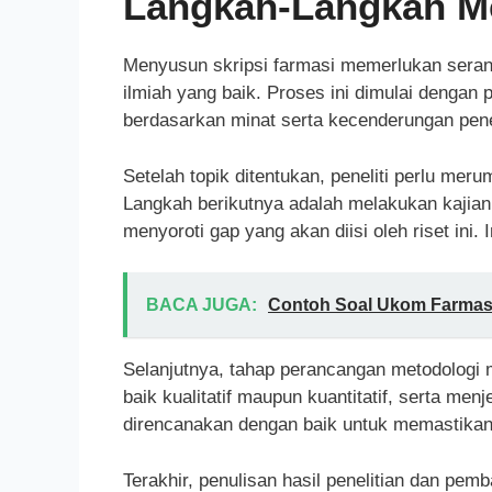
Langkah-Langkah Me
Menyusun skripsi farmasi memerlukan seran
ilmiah yang baik. Proses ini dimulai dengan 
berdasarkan minat serta kecenderungan penel
Setelah topik ditentukan, peneliti perlu mer
Langkah berikutnya adalah melakukan kajia
menyoroti gap yang akan diisi oleh riset ini.
BACA JUGA:
Contoh Soal Ukom Farmasi
Selanjutnya, tahap perancangan metodologi m
baik kualitatif maupun kuantitatif, serta me
direncanakan dengan baik untuk memastikan h
Terakhir, penulisan hasil penelitian dan pemb