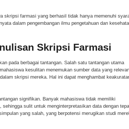
hwa skripsi farmasi yang berhasil tidak hanya memenuhi syar
i nyata dalam pengembangan ilmu pengetahuan dan kesehat
ulisan Skripsi Farmasi
apkan pada berbagai tantangan. Salah satu tantangan utama
ak mahasiswa kesulitan menemukan sumber data yang releva
dalam skripsi mereka. Hal ini dapat menghambat keakurata
tantangan signifikan. Banyak mahasiswa tidak memiliki
, sehingga sulit untuk menginterpretasikan data dengan tepa
impulan yang salah, yang berpotensi merugikan studi mere