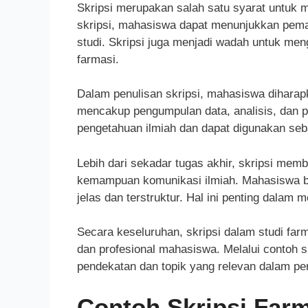
Skripsi merupakan salah satu syarat untuk m
skripsi, mahasiswa dapat menunjukkan pema
studi. Skripsi juga menjadi wadah untuk me
farmasi.
Dalam penulisan skripsi, mahasiswa diharap
mencakup pengumpulan data, analisis, dan pe
pengetahuan ilmiah dan dapat digunakan sebag
Lebih dari sekadar tugas akhir, skripsi mem
kemampuan komunikasi ilmiah. Mahasiswa be
jelas dan terstruktur. Hal ini penting dalam
Secara keseluruhan, skripsi dalam studi fa
dan profesional mahasiswa. Melalui contoh 
pendekatan dan topik yang relevan dalam pen
Contoh Skripsi Far