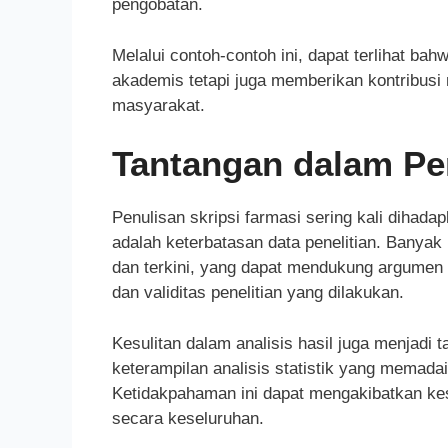
pengobatan.
Melalui contoh-contoh ini, dapat terlihat ba
akademis tetapi juga memberikan kontribus
masyarakat.
Tantangan dalam Pen
Penulisan skripsi farmasi sering kali dihad
adalah keterbatasan data penelitian. Bany
dan terkini, yang dapat mendukung argumen 
dan validitas penelitian yang dilakukan.
Kesulitan dalam analisis hasil juga menjadi 
keterampilan analisis statistik yang memadai
Ketidakpahaman ini dapat mengakibatkan kes
secara keseluruhan.