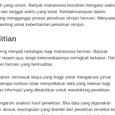
lah yang umum. Banyak mahasiswa kesulitan mengatur wakt
, dan tenggat waktu yang ketat. Ketidakmampuan dalam
ang mengganggu proses penulisan skripsi farmasi. Menyada
enting untuk keberhasilan penulisan skripsi.
itian
ering menjadi tantangan bagi mahasiswa farmasi. Banyak
terpercaya, tetapi ketersediaannya seringkali terbatas. Hal
si farmasi yang berkualitas.
faktor, termasuk biaya yang tinggi untuk mengakses jurnal
eberapa institusi tidak menyediakan data yang relevan bagi
n informasi yang dibutuhkan untuk mendukung penelitian.
aruhi analisis hasil penelitian. Bila data yang digunakan
 akurat, kesimpulan yang diambil dari penelitian tersebut bi