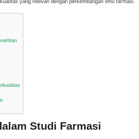
ualitas yang relevan dengan perkembangan ilmu farmasi.
nelitian
rkualitas
en
dalam Studi Farmasi