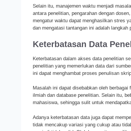
Selain itu, manajemen waktu menjadi masa
antara penelitian, pengarahan dengan dosen
mengatur waktu dapat menghasilkan stres y
dan mengatasi tantangan ini adalah langkah p
Keterbatasan Data Penel
Keterbatasan dalam akses data penelitian s
penelitian yang memerlukan data dari sumber 
ini dapat menghambat proses penulisan skrip
Masalah ini dapat disebabkan oleh berbagai 
ilmiah dan database penelitian. Selain itu, b
mahasiswa, sehingga sulit untuk mendapatka
Adanya keterbatasan data juga dapat mempeng
tidak mencakup variasi yang cukup atau tidak