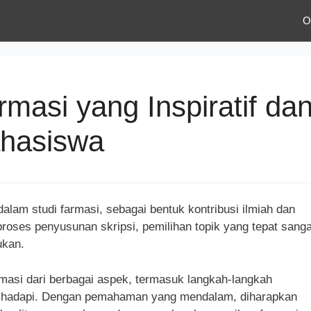
O
rmasi yang Inspiratif da
ahasiswa
alam studi farmasi, sebagai bentuk kontribusi ilmiah dan
oses penyusunan skripsi, pemilihan topik yang tepat sanga
ukan.
rmasi dari berbagai aspek, termasuk langkah-langkah
dihadapi. Dengan pemahaman yang mendalam, diharapkan