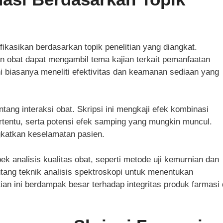
ifikasikan berdasarkan topik penelitian yang diangkat.
aan obat dapat mengambil tema kajian terkait pemanfaatan
ini biasanya meneliti efektivitas dan keamanan sediaan yang
ntang interaksi obat. Skripsi ini mengkaji efek kombinasi
rtentu, serta potensi efek samping yang mungkin muncul.
gkatkan keselamatan pasien.
ek analisis kualitas obat, seperti metode uji kemurnian dan
entang teknik analisis spektroskopi untuk menentukan
tian ini berdampak besar terhadap integritas produk farmasi 