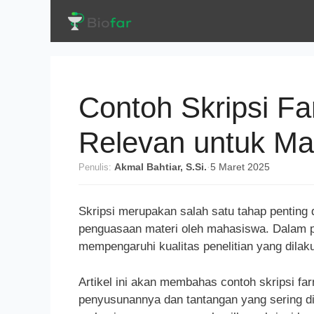
Langsung
ke
isi
Contoh Skripsi Fa
Relevan untuk M
Penulis:
Akmal Bahtiar, S.Si.
·
5 Maret 2025
Skripsi merupakan salah satu tahap penting d
penguasaan materi oleh mahasiswa. Dalam pr
mempengaruhi kualitas penelitian yang dilak
Artikel ini akan membahas contoh skripsi fa
penyusunannya dan tantangan yang sering 