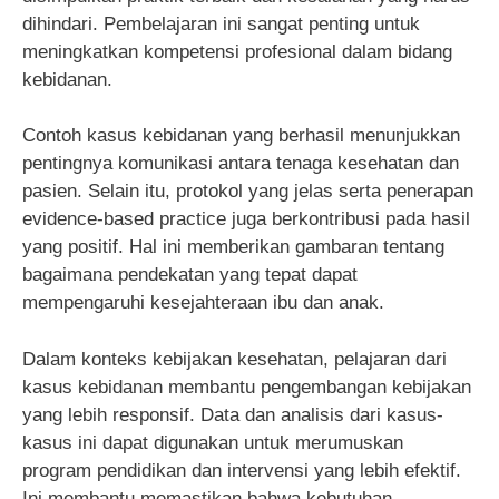
dihindari. Pembelajaran ini sangat penting untuk
meningkatkan kompetensi profesional dalam bidang
kebidanan.
Contoh kasus kebidanan yang berhasil menunjukkan
pentingnya komunikasi antara tenaga kesehatan dan
pasien. Selain itu, protokol yang jelas serta penerapan
evidence-based practice juga berkontribusi pada hasil
yang positif. Hal ini memberikan gambaran tentang
bagaimana pendekatan yang tepat dapat
mempengaruhi kesejahteraan ibu dan anak.
Dalam konteks kebijakan kesehatan, pelajaran dari
kasus kebidanan membantu pengembangan kebijakan
yang lebih responsif. Data dan analisis dari kasus-
kasus ini dapat digunakan untuk merumuskan
program pendidikan dan intervensi yang lebih efektif.
Ini membantu memastikan bahwa kebutuhan