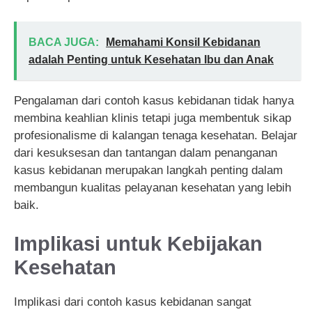
BACA JUGA:
Memahami Konsil Kebidanan
adalah Penting untuk Kesehatan Ibu dan Anak
Pengalaman dari contoh kasus kebidanan tidak hanya
membina keahlian klinis tetapi juga membentuk sikap
profesionalisme di kalangan tenaga kesehatan. Belajar
dari kesuksesan dan tantangan dalam penanganan
kasus kebidanan merupakan langkah penting dalam
membangun kualitas pelayanan kesehatan yang lebih
baik.
Implikasi untuk Kebijakan
Kesehatan
Implikasi dari contoh kasus kebidanan sangat