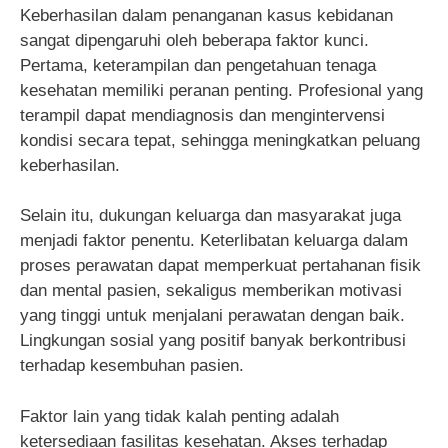
Keberhasilan dalam penanganan kasus kebidanan
sangat dipengaruhi oleh beberapa faktor kunci.
Pertama, keterampilan dan pengetahuan tenaga
kesehatan memiliki peranan penting. Profesional yang
terampil dapat mendiagnosis dan mengintervensi
kondisi secara tepat, sehingga meningkatkan peluang
keberhasilan.
Selain itu, dukungan keluarga dan masyarakat juga
menjadi faktor penentu. Keterlibatan keluarga dalam
proses perawatan dapat memperkuat pertahanan fisik
dan mental pasien, sekaligus memberikan motivasi
yang tinggi untuk menjalani perawatan dengan baik.
Lingkungan sosial yang positif banyak berkontribusi
terhadap kesembuhan pasien.
Faktor lain yang tidak kalah penting adalah
ketersediaan fasilitas kesehatan. Akses terhadap