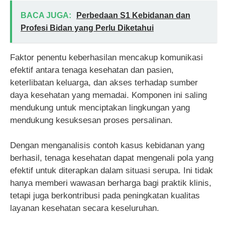
BACA JUGA:
Perbedaan S1 Kebidanan dan
Profesi Bidan yang Perlu Diketahui
Faktor penentu keberhasilan mencakup komunikasi
efektif antara tenaga kesehatan dan pasien,
keterlibatan keluarga, dan akses terhadap sumber
daya kesehatan yang memadai. Komponen ini saling
mendukung untuk menciptakan lingkungan yang
mendukung kesuksesan proses persalinan.
Dengan menganalisis contoh kasus kebidanan yang
berhasil, tenaga kesehatan dapat mengenali pola yang
efektif untuk diterapkan dalam situasi serupa. Ini tidak
hanya memberi wawasan berharga bagi praktik klinis,
tetapi juga berkontribusi pada peningkatan kualitas
layanan kesehatan secara keseluruhan.