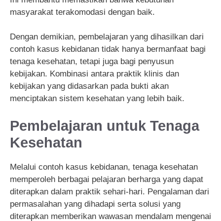
masyarakat terakomodasi dengan baik.
Dengan demikian, pembelajaran yang dihasilkan dari
contoh kasus kebidanan tidak hanya bermanfaat bagi
tenaga kesehatan, tetapi juga bagi penyusun
kebijakan. Kombinasi antara praktik klinis dan
kebijakan yang didasarkan pada bukti akan
menciptakan sistem kesehatan yang lebih baik.
Pembelajaran untuk Tenaga
Kesehatan
Melalui contoh kasus kebidanan, tenaga kesehatan
memperoleh berbagai pelajaran berharga yang dapat
diterapkan dalam praktik sehari-hari. Pengalaman dari
permasalahan yang dihadapi serta solusi yang
diterapkan memberikan wawasan mendalam mengenai