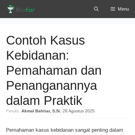
Langsung
Menu
ke
isi
Contoh Kasus
Kebidanan:
Pemahaman dan
Penanganannya
dalam Praktik
Penulis:
Akmal Bahtiar, S.Si.
·
28 Agustus 2025
Pemahaman kasus kebidanan sangat penting dalam