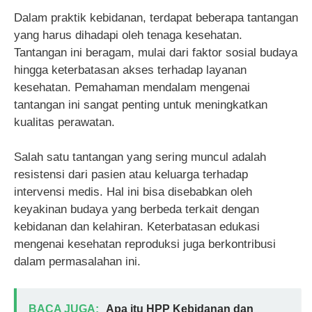
Dalam praktik kebidanan, terdapat beberapa tantangan
yang harus dihadapi oleh tenaga kesehatan.
Tantangan ini beragam, mulai dari faktor sosial budaya
hingga keterbatasan akses terhadap layanan
kesehatan. Pemahaman mendalam mengenai
tantangan ini sangat penting untuk meningkatkan
kualitas perawatan.
Salah satu tantangan yang sering muncul adalah
resistensi dari pasien atau keluarga terhadap
intervensi medis. Hal ini bisa disebabkan oleh
keyakinan budaya yang berbeda terkait dengan
kebidanan dan kelahiran. Keterbatasan edukasi
mengenai kesehatan reproduksi juga berkontribusi
dalam permasalahan ini.
BACA JUGA:
Apa itu HPP Kebidanan dan