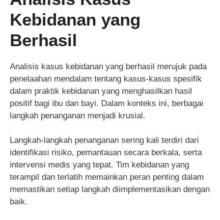
Kebidanan yang
Berhasil
Analisis kasus kebidanan yang berhasil merujuk pada
penelaahan mendalam tentang kasus-kasus spesifik
dalam praktik kebidanan yang menghasilkan hasil
positif bagi ibu dan bayi. Dalam konteks ini, berbagai
langkah penanganan menjadi krusial.
Langkah-langkah penanganan sering kali terdiri dari
identifikasi risiko, pemantauan secara berkala, serta
intervensi medis yang tepat. Tim kebidanan yang
terampil dan terlatih memainkan peran penting dalam
memastikan setiap langkah diimplementasikan dengan
baik.