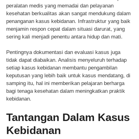
peralatan medis yang memadai dan pelayanan
kesehatan berkualitas akan sangat mendukung dalam
penanganan kasus kebidanan. Infrastruktur yang baik
menjamin respon cepat dalam situasi darurat, yang
sering kali menjadi penentu antara hidup dan mati.
Pentingnya dokumentasi dan evaluasi kasus juga
tidak dapat diabaikan. Analisis menyeluruh terhadap
setiap kasus kebidanan membantu pengambilan
keputusan yang lebih baik untuk kasus mendatang, di
samping itu, hal ini memberikan pelajaran berharga
bagi tenaga kesehatan dalam meningkatkan praktik
kebidanan.
Tantangan Dalam Kasus
Kebidanan