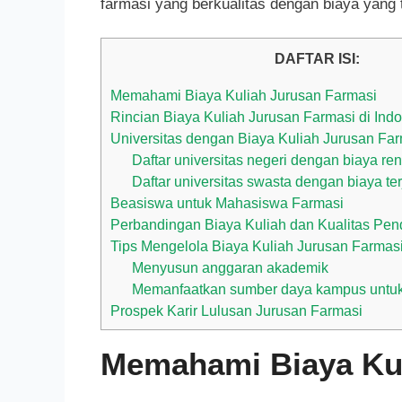
farmasi yang berkualitas dengan biaya yang 
DAFTAR ISI:
Memahami Biaya Kuliah Jurusan Farmasi
Rincian Biaya Kuliah Jurusan Farmasi di Ind
Universitas dengan Biaya Kuliah Jurusan Fa
Daftar universitas negeri dengan biaya re
Daftar universitas swasta dengan biaya te
Beasiswa untuk Mahasiswa Farmasi
Perbandingan Biaya Kuliah dan Kualitas Pen
Tips Mengelola Biaya Kuliah Jurusan Farmas
Menyusun anggaran akademik
Memanfaatkan sumber daya kampus untuk
Prospek Karir Lulusan Jurusan Farmasi
Memahami Biaya Kul