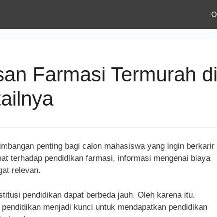
O
san Farmasi Termurah d
ailnya
imbangan penting bagi calon mahasiswa yang ingin berkarir 
t terhadap pendidikan farmasi, informasi mengenai biaya
at relevan.
nstitusi pendidikan dapat berbeda jauh. Oleh karena itu,
 pendidikan menjadi kunci untuk mendapatkan pendidikan