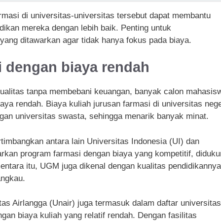
rmasi di universitas-universitas tersebut dapat membantu
ikan mereka dengan lebih baik. Penting untuk
yang ditawarkan agar tidak hanya fokus pada biaya.
ri dengan biaya rendah
kualitas tanpa membebani keuangan, banyak calon mahasis
aya rendah. Biaya kuliah jurusan farmasi di universitas nege
engan universitas swasta, sehingga menarik banyak minat.
timbangkan antara lain Universitas Indonesia (UI) dan
kan program farmasi dengan biaya yang kompetitif, diduku
entara itu, UGM juga dikenal dengan kualitas pendidikannya
angkau.
as Airlangga (Unair) juga termasuk dalam daftar universitas
an biaya kuliah yang relatif rendah. Dengan fasilitas