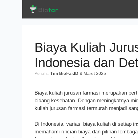
Langsung
ke
isi
Biaya Kuliah Juru
Indonesia dan Det
Penulis:
Tim BioFar.ID
·
9 Maret 2025
Biaya kuliah jurusan farmasi merupakan pert
bidang kesehatan. Dengan meningkatnya mina
kuliah jurusan farmasi termurah menjadi sang
Di Indonesia, variasi biaya kuliah di setiap i
memahami rincian biaya dan pilihan lembaga