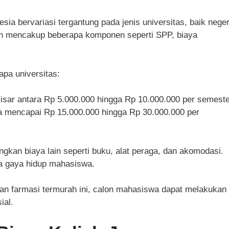
esia bervariasi tergantung pada jenis universitas, baik neger
h mencakup beberapa komponen seperti SPP, biaya
apa universitas:
kisar antara Rp 5.000.000 hingga Rp 10.000.000 per semeste
sa mencapai Rp 15.000.000 hingga Rp 30.000.000 per
ngkan biaya lain seperti buku, alat peraga, dan akomodasi.
da gaya hidup mahasiswa.
an farmasi termurah ini, calon mahasiswa dapat melakukan
ial.