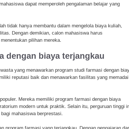
, mahasiswa dapat memperoleh pengalaman belajar yang
ndah tidak hanya membantu dalam mengelola biaya kuliah,
alitas. Dengan demikian, calon mahasiswa harus
 menentukan pilihan mereka.
ta dengan biaya terjangkau
s swasta yang menawarkan program studi farmasi dengan bia
miliki reputasi baik dan menawarkan fasilitas yang memadai
g populer. Mereka memiliki program farmasi dengan biaya
torium modern untuk praktik. Selain itu, perguruan tinggi in
 bagi mahasiswa berprestasi.
gan program farmasi yang terjangkau. Dengan pengajaran dar