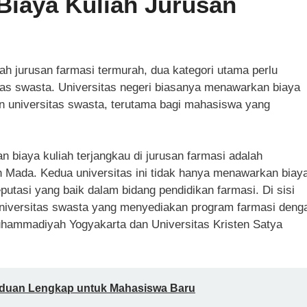
Biaya Kuliah Jurusan
ah jurusan farmasi termurah, dua kategori utama perlu
sitas swasta. Universitas negeri biasanya menawarkan biaya
an universitas swasta, terutama bagi mahasiswa yang
n biaya kuliah terjangkau di jurusan farmasi adalah
h Mada. Kedua universitas ini tidak hanya menawarkan biay
reputasi yang baik dalam bidang pendidikan farmasi. Di sisi
 universitas swasta yang menyediakan program farmasi deng
Muhammadiyah Yogyakarta dan Universitas Kristen Satya
nduan Lengkap untuk Mahasiswa Baru