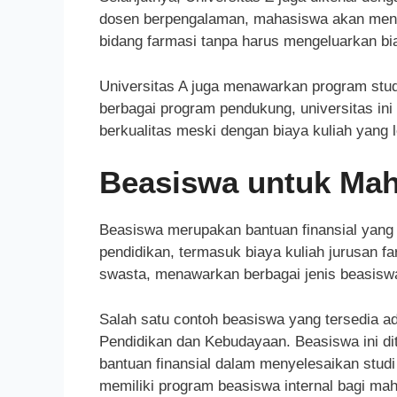
dosen berpengalaman, mahasiswa akan menda
bidang farmasi tanpa harus mengeluarkan bia
Universitas A juga menawarkan program stud
berbagai program pendukung, universitas i
berkualitas meski dengan biaya kuliah yang l
Beasiswa untuk Mah
Beasiswa merupakan bantuan finansial yang
pendidikan, termasuk biaya kuliah jurusan 
swasta, menawarkan berbagai jenis beasiswa
Salah satu contoh beasiswa yang tersedia a
Pendidikan dan Kebudayaan. Beasiswa ini d
bantuan finansial dalam menyelesaikan studi d
memiliki program beasiswa internal bagi ma