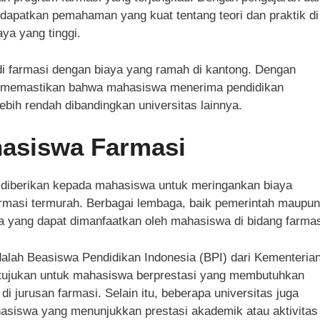
patkan pemahaman yang kuat tentang teori dan praktik di
ya yang tinggi.
i farmasi dengan biaya yang ramah di kantong. Dengan
ni memastikan bahwa mahasiswa menerima pendidikan
ebih rendah dibandingkan universitas lainnya.
asiswa Farmasi
 diberikan kepada mahasiswa untuk meringankan biaya
farmasi termurah. Berbagai lembaga, baik pemerintah maupun
 yang dapat dimanfaatkan oleh mahasiswa di bidang farmas
dalah Beasiswa Pendidikan Indonesia (BPI) dari Kementeria
itujukan untuk mahasiswa berprestasi yang membutuhkan
i jurusan farmasi. Selain itu, beberapa universitas juga
hasiswa yang menunjukkan prestasi akademik atau aktivitas 