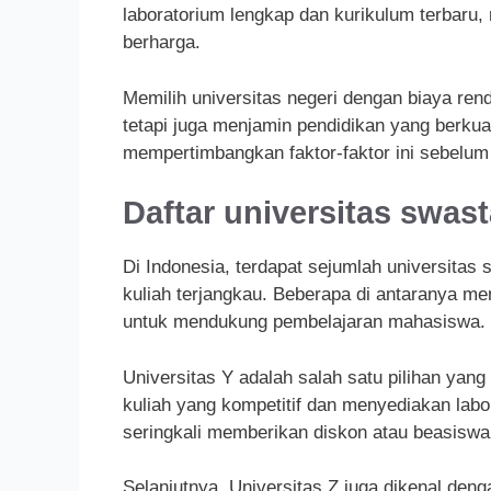
laboratorium lengkap dan kurikulum terbaru
berharga.
Memilih universitas negeri dengan biaya re
tetapi juga menjamin pendidikan yang berku
mempertimbangkan faktor-faktor ini sebelum
Daftar universitas swas
Di Indonesia, terdapat sejumlah universita
kuliah terjangkau. Beberapa di antaranya me
untuk mendukung pembelajaran mahasiswa.
Universitas Y adalah salah satu pilihan yan
kuliah yang kompetitif dan menyediakan labora
seringkali memberikan diskon atau beasiswa
Selanjutnya, Universitas Z juga dikenal den