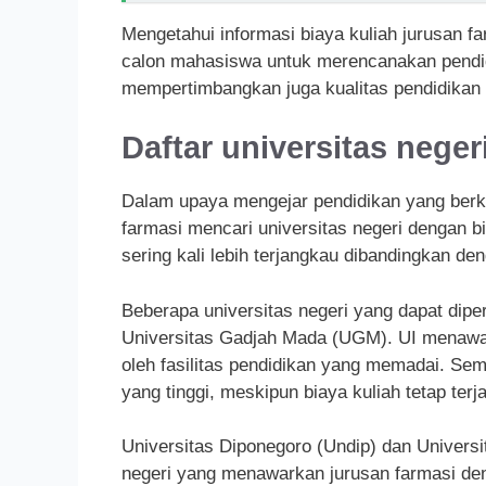
Mengetahui informasi biaya kuliah jurusan fa
calon mahasiswa untuk merencanakan pendid
mempertimbangkan juga kualitas pendidikan 
Daftar universitas nege
Dalam upaya mengejar pendidikan yang ber
farmasi mencari universitas negeri dengan bi
sering kali lebih terjangkau dibandingkan d
Beberapa universitas negeri yang dapat diper
Universitas Gadjah Mada (UGM). UI menawar
oleh fasilitas pendidikan yang memadai. Sem
yang tinggi, meskipun biaya kuliah tetap terj
Universitas Diponegoro (Undip) dan Universit
negeri yang menawarkan jurusan farmasi deng