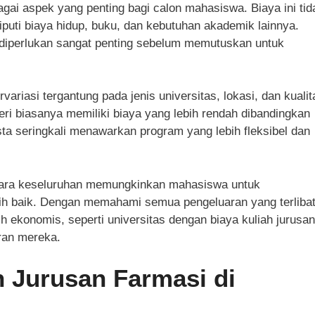
gai aspek yang penting bagi calon mahasiswa. Biaya ini tid
eliputi biaya hidup, buku, dan kebutuhan akademik lainnya.
 diperlukan sangat penting sebelum memutuskan untuk
rvariasi tergantung pada jenis universitas, lokasi, dan kualit
eri biasanya memiliki biaya yang lebih rendah dibandingkan
ta seringkali menawarkan program yang lebih fleksibel dan
ecara keseluruhan memungkinkan mahasiswa untuk
h baik. Dengan memahami semua pengeluaran yang terlibat
h ekonomis, seperti universitas dengan biaya kuliah jurusan
ran mereka.
h Jurusan Farmasi di