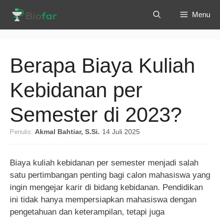
Langsung
Menu
ke
isi
Berapa Biaya Kuliah
Kebidanan per
Semester di 2023?
Penulis:
Akmal Bahtiar, S.Si.
·
14 Juli 2025
Biaya kuliah kebidanan per semester menjadi salah
satu pertimbangan penting bagi calon mahasiswa yang
ingin mengejar karir di bidang kebidanan. Pendidikan
ini tidak hanya mempersiapkan mahasiswa dengan
pengetahuan dan keterampilan, tetapi juga