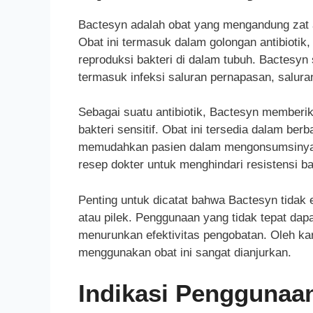
Bactesyn adalah obat yang mengandung zat ak
Obat ini termasuk dalam golongan antibioti
reproduksi bakteri di dalam tubuh. Bactesyn
termasuk infeksi saluran pernapasan, saluran
Sebagai suatu antibiotik, Bactesyn memberi
bakteri sensitif. Obat ini tersedia dalam ber
memudahkan pasien dalam mengonsumsinya. 
resep dokter untuk menghindari resistensi ba
Penting untuk dicatat bahwa Bactesyn tidak e
atau pilek. Penggunaan yang tidak tepat dap
menurunkan efektivitas pengobatan. Oleh ka
menggunakan obat ini sangat dianjurkan.
Indikasi Penggunaa