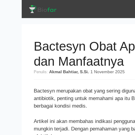
Langsung
ke
isi
Bactesyn Obat A
dan Manfaatnya
Penulis:
Akmal Bahtiar, S.Si.
·
1 November 2025
Bactesyn merupakan obat yang sering diguna
antibiotik, penting untuk memahami apa itu
berbagai kondisi medis.
Artikel ini akan membahas indikasi pengguna
mungkin terjadi. Dengan pemahaman yang ba