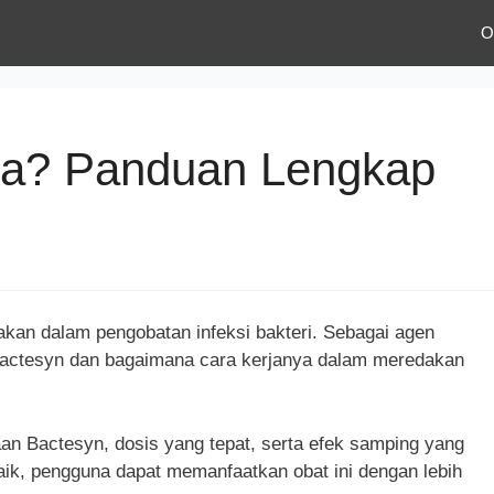
O
pa? Panduan Lengkap
kan dalam pengobatan infeksi bakteri. Sebagai agen
 Bactesyn dan bagaimana cara kerjanya dalam meredakan
an Bactesyn, dosis yang tepat, serta efek samping yang
ik, pengguna dapat memanfaatkan obat ini dengan lebih