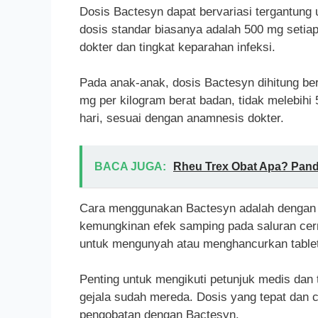
Dosis Bactesyn dapat bervariasi tergantung 
dosis standar biasanya adalah 500 mg setia
dokter dan tingkat keparahan infeksi.
Pada anak-anak, dosis Bactesyn dihitung b
mg per kilogram berat badan, tidak melebih
hari, sesuai dengan anamnesis dokter.
BACA JUGA:
Rheu Trex Obat Apa? Pan
Cara menggunakan Bactesyn adalah dengan
kemungkinan efek samping pada saluran cerna.
untuk mengunyah atau menghancurkan tablet
Penting untuk mengikuti petunjuk medis dan
gejala sudah mereda. Dosis yang tepat dan 
pengobatan dengan Bactesyn.