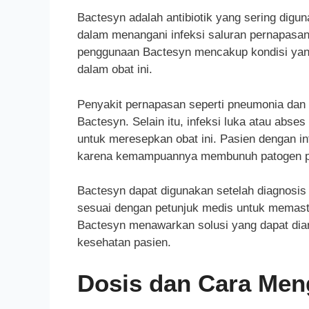
Bactesyn adalah antibiotik yang sering diguna
dalam menangani infeksi saluran pernapasan, i
penggunaan Bactesyn mencakup kondisi yang 
dalam obat ini.
Penyakit pernapasan seperti pneumonia dan 
Bactesyn. Selain itu, infeksi luka atau abses
untuk meresepkan obat ini. Pasien dengan in
karena kemampuannya membunuh patogen pen
Bactesyn dapat digunakan setelah diagnosis 
sesuai dengan petunjuk medis untuk memastika
Bactesyn menawarkan solusi yang dapat dian
kesehatan pasien.
Dosis dan Cara Me