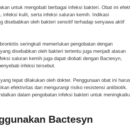
kan untuk mengobati berbagai infeksi bakteri. Obat ini efekt
nfeksi kulit, serta infeksi saluran kemih. Indikasi
disebabkan oleh bakteri sensitif terhadap senyawa aktif
bronkitis seringkali memerlukan pengobatan dengan
 yang disebabkan oleh bakteri tertentu juga menjadi alasan
feksi saluran kemih juga dapat diobati dengan Bactesyn,
yebab infeksi tersebut.
yang tepat dilakukan oleh dokter. Penggunaan obat ini haru
n efektivitas dan mengurangi risiko resistensi antibiotik.
dalkan dalam pengobatan infeksi bakteri untuk meningkatk
nggunakan Bactesyn