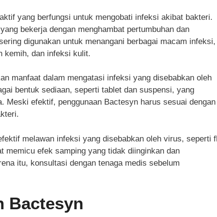
tif yang berfungsi untuk mengobati infeksi akibat bakteri.
k, yang bekerja dengan menghambat pertumbuhan dan
 sering digunakan untuk menangani berbagai macam infeksi,
 kemih, dan infeksi kulit.
kan manfaat dalam mengatasi infeksi yang disebabkan oleh
bagai bentuk sediaan, seperti tablet dan suspensi, yang
Meski efektif, penggunaan Bactesyn harus sesuai dengan
kteri.
fektif melawan infeksi yang disebabkan oleh virus, seperti f
at memicu efek samping yang tidak diinginkan dan
rena itu, konsultasi dengan tenaga medis sebelum
n Bactesyn