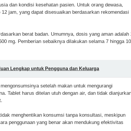
usia dan kondisi kesehatan pasien. Untuk orang dewasa,
p 12 jam, yang dapat disesuaikan berdasarkan rekomendasi
erdasarkan berat badan. Umumnya, dosis yang aman adalah 
i 500 mg. Pemberian sebaiknya dilakukan selama 7 hingga 10
duan Lengkap untuk Pengguna dan Keluarga
 mengonsumsinya setelah makan untuk mengurangi
 Tablet harus ditelan utuh dengan air, dan tidak dianjurka
.
 tidak menghentikan konsumsi tanpa konsultasi, meskipun
cara penggunaan yang benar akan mendukung efektivitas