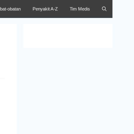
bat-obatan
Penyakit A-Z
Tim Medis