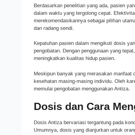
Berdasarkan penelitian yang ada, pasien ya
dalam waktu yang tergolong cepat. Efektivit
merekomendasikannya sebagai pilihan utama 
dan radang sendi.
Kepatuhan pasien dalam mengikuti dosis yan
pengobatan. Dengan penggunaan yang tepat, 
meningkatkan kualitas hidup pasien.
Meskipun banyak yang merasakan manfaat dari
kesehatan masing-masing individu. Oleh kare
memulai pengobatan menggunakan Antiza.
Dosis dan Cara Men
Dosis Antiza bervariasi tergantung pada kon
Umumnya, dosis yang dianjurkan untuk orang