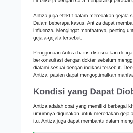
ini bekerja dengan cara mengurangi peradan
Antiza juga efektif dalam meredakan gejala se
Dalam beberapa kasus, Antiza dapat membant
influenza. Mengingat manfaatnya, penting 
gejala-gejala tersebut.
Penggunaan Antiza harus disesuaikan dengan
berkonsultasi dengan dokter sebelum menggu
dialami sesuai dengan indikasi tersebut. D
Antiza, pasien dapat mengoptimalkan manfaat
Kondisi yang Dapat Diob
Antiza adalah obat yang memiliki berbagai k
umumnya digunakan untuk meredakan gejala aler
itu, Antiza juga dapat membantu dalam mengu