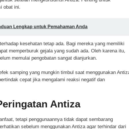
obat ini.
anduan Lengkap untuk Pemahaman Anda
o terhadap kesehatan tetap ada. Bagi mereka yang memiliki
apat memperburuk gejala yang sudah ada. Oleh karena itu,
belum memulai pengobatan sangat dianjurkan.
 efek samping yang mungkin timbul saat menggunakan Antiz
rtindak cepat jika mengalami reaksi negatif dan
Peringatan Antiza
manfaat, tetapi penggunaannya tidak dapat sembarang
perhatikan sebelum menggunakan Antiza agar terhindar dari