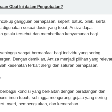
naan Obat Ini dalam Pengobatan?
ncakup gangguan pernapasan, seperti batuk, pilek, serta
ka digunakan sesuai dosis yang tepat, Antiza dapat
n gejala tersebut dan memberikan kenyamanan bagi
, sehingga sangat bermanfaat bagi individu yang sering
lergen. Dengan demikian, Antiza menjadi pilihan yang releva
ah kesehatan terkait alergi dan saluran pernapasan.
?
si berbagai kondisi yang berkaitan dengan peradangan dan
pons imun tubuh, sehingga mengurangi gejala yang sering
eperti nyeri, pembengkakan, dan kemerahan.