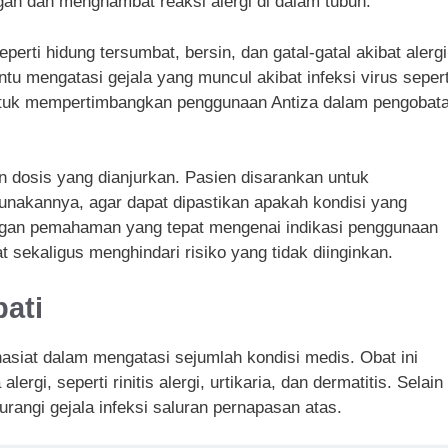
gan dan menghambat reaksi alergi di dalam tubuh.
perti hidung tersumbat, bersin, dan gatal-gatal akibat alergi
u mengatasi gejala yang muncul akibat infeksi virus sepert
untuk mempertimbangkan penggunaan Antiza dalam pengobat
 dosis yang dianjurkan. Pasien disarankan untuk
nakannya, agar dapat dipastikan apakah kondisi yang
engan pemahaman yang tepat mengenai indikasi penggunaan
 sekaligus menghindari risiko yang tidak diinginkan.
ati
hasiat dalam mengatasi sejumlah kondisi medis. Obat ini
gi, seperti rinitis alergi, urtikaria, dan dermatitis. Selain
rangi gejala infeksi saluran pernapasan atas.