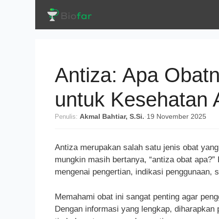
Langsung
ke
isi
Antiza: Apa Obat
untuk Kesehatan 
Penulis:
Akmal Bahtiar, S.Si.
·
19 November 2025
Antiza merupakan salah satu jenis obat yan
mungkin masih bertanya, “antiza obat apa?”
mengenai pengertian, indikasi penggunaan, 
Memahami obat ini sangat penting agar pen
Dengan informasi yang lengkap, diharapkan 