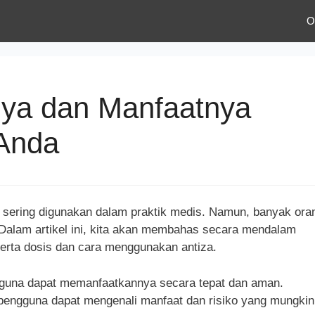
O
nya dan Manfaatnya
Anda
g sering digunakan dalam praktik medis. Namun, banyak ora
 Dalam artikel ini, kita akan membahas secara mendalam
serta dosis dan cara menggunakan antiza.
gguna dapat memanfaatkannya secara tepat dan aman.
pengguna dapat mengenali manfaat dan risiko yang mungkin