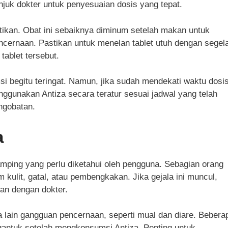
njuk dokter untuk penyesuaian dosis yang tepat.
ikan. Obat ini sebaiknya diminum setelah makan untuk
ncernaan. Pastikan untuk menelan tablet utuh dengan segel
ablet tersebut.
i begitu teringat. Namun, jika sudah mendekati waktu dosi
ggunakan Antiza secara teratur sesuai jadwal yang telah
ngobatan.
a
ping yang perlu diketahui oleh pengguna. Sebagian orang
 kulit, gatal, atau pembengkakan. Jika gejala ini muncul,
an dengan dokter.
ra lain gangguan pencernaan, seperti mual dan diare. Bebera
antuk setelah mengkonsumsi Antiza. Penting untuk