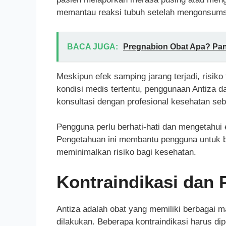
memantau reaksi tubuh setelah mengonsumsi 
BACA JUGA:
Pregnabion Obat Apa? P
Meskipun efek samping jarang terjadi, risik
kondisi medis tertentu, penggunaan Antiza d
konsultasi dengan profesional kesehatan se
Pengguna perlu berhati-hati dan mengetahui
Pengetahuan ini membantu pengguna untuk be
meminimalkan risiko bagi kesehatan.
Kontraindikasi dan 
Antiza adalah obat yang memiliki berbagai 
dilakukan. Beberapa kontraindikasi harus di