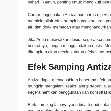
sehari. Namun, penting untuk mengikuti petu
Cara menggunakan Antiza pun harus diperhat
meminimalisir efek samping pada saluran pe
air, dan tidak memecah atau menghancurkan t
Jika Anda melewatkan dosis, segera konsums
berikutnya, jangan menggandakan dosis. Men
ditetapkan akan meningkatkan efektivitas pe
Efek Samping Antiz
Antiza dapat menyebabkan beberapa efek sam
mungkin mengalami reaksi alergi seperti ruam
segera hentikan penggunaan dan konsultasik
Efek samping lainnya yang bisa terjadi anta
pasien melaporkan merasa pusing atau meng