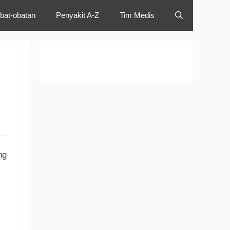
bat-obatan
Penyakit A-Z
Tim Medis
ng