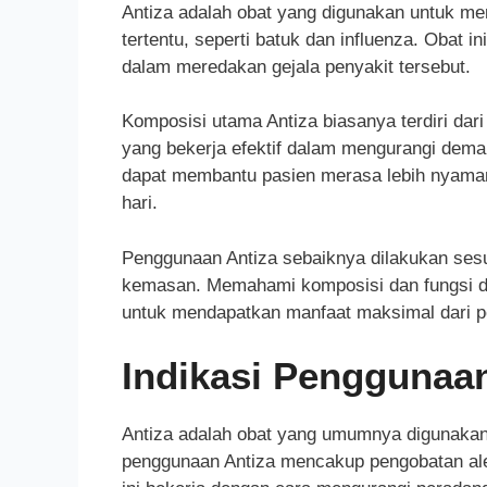
Antiza adalah obat yang digunakan untuk me
tertentu, seperti batuk dan influenza. Obat 
dalam meredakan gejala penyakit tersebut.
Komposisi utama Antiza biasanya terdiri dari
yang bekerja efektif dalam mengurangi demam
dapat membantu pasien merasa lebih nyaman
hari.
Penggunaan Antiza sebaiknya dilakukan sesu
kemasan. Memahami komposisi dan fungsi da
untuk mendapatkan manfaat maksimal dari p
Indikasi Penggunaan
Antiza adalah obat yang umumnya digunakan 
penggunaan Antiza mencakup pengobatan alerg