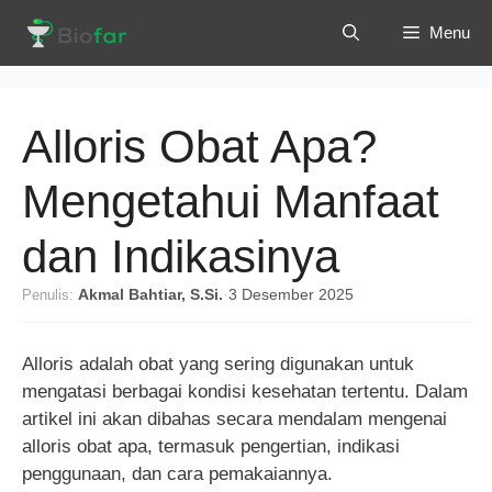
Langsung
Menu
ke
isi
Alloris Obat Apa?
Mengetahui Manfaat
dan Indikasinya
Penulis:
Akmal Bahtiar, S.Si.
·
3 Desember 2025
Alloris adalah obat yang sering digunakan untuk
mengatasi berbagai kondisi kesehatan tertentu. Dalam
artikel ini akan dibahas secara mendalam mengenai
alloris obat apa, termasuk pengertian, indikasi
penggunaan, dan cara pemakaiannya.