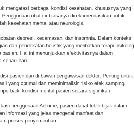
k mengatasi berbagai kondisi kesehatan, khususnya yang
. Penggunaan obat ini biasanya direkomendasikan untuk
ah kesehatan mental atau neurologis.
obatan depresi, kecemasan, dan insomnia. Dalam konteks
ian dari pendekatan holistik yang melibatkan terapi psikolog
p pasien. Hal ini menunjukkan efektivitasnya dalam
 sehari-hari.
isi pasien dan di bawah pengawasan dokter. Penting untuk
il yang optimal dan meminimalisir risiko efek samping.
rbaiki kondisi mental pasien secara signifikan.
asi penggunaan Adrome, pasien dapat lebih bijak dalam
an informasi yang jelas mengenai manfaat dan
lam proses penyembuhan.