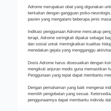
Adrome merupakan obat yang digunakan untu
berkaitan dengan gangguan psiko-neurologis
pasien yang mengalami beberapa jenis masal
Indikasi penggunaan Adrome mencakup peng
terapi, Adrome seringkali dipakai sebagai bag
dan sosial untuk meningkatkan kualitas hidu
meredakan gejala yang mengganggu aktivitas
Dosis Adrome harus disesuaikan dengan kond
mengikuti anjuran medis guna memastikan has
Penggunaan yang tepat dapat membantu mempe
Dengan pemahaman yang baik mengenai indik
memilih pengobatan yang sesuai. Ketersedia
penggunaannya dapat membantu individu da