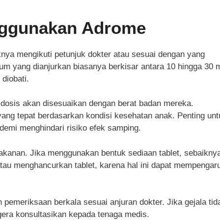
nggunakan Adrome
ya mengikuti petunjuk dokter atau sesuai dengan yang
um yang dianjurkan biasanya berkisar antara 10 hingga 30 
diobati.
 dosis akan disesuaikan dengan berat badan mereka.
ang tepat berdasarkan kondisi kesehatan anak. Penting unt
demi menghindari risiko efek samping.
kanan. Jika menggunakan bentuk sediaan tablet, sebaikny
atau menghancurkan tablet, karena hal ini dapat mempengar
n pemeriksaan berkala sesuai anjuran dokter. Jika gejala tid
era konsultasikan kepada tenaga medis.