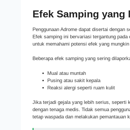
Efek Samping yang 
Penggunaan Adrome dapat disertai dengan se
Efek samping ini bervariasi tergantung pada
untuk memahami potensi efek yang mungkin t
Beberapa efek samping yang sering dilaporka
Mual atau muntah
Pusing atau sakit kepala
Reaksi alergi seperti ruam kulit
Jika terjadi gejala yang lebih serius, seper
dengan tenaga medis. Tidak semua pengguna
tetap waspada dan melakukan pemantauan ko