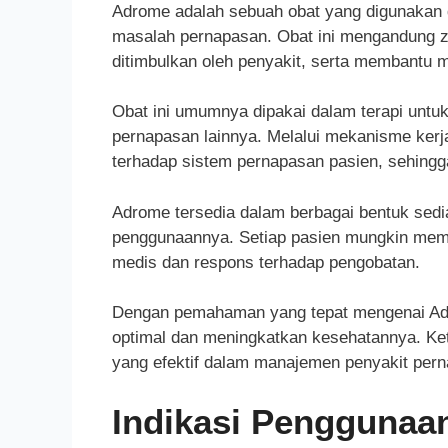
Adrome adalah sebuah obat yang digunakan d
masalah pernapasan. Obat ini mengandung za
ditimbulkan oleh penyakit, serta membantu m
Obat ini umumnya dipakai dalam terapi untu
pernapasan lainnya. Melalui mekanisme kerja
terhadap sistem pernapasan pasien, sehin
Adrome tersedia dalam berbagai bentuk sedi
penggunaannya. Setiap pasien mungkin meme
medis dan respons terhadap pengobatan.
Dengan pemahaman yang tepat mengenai Adr
optimal dan meningkatkan kesehatannya. Ket
yang efektif dalam manajemen penyakit per
Indikasi Penggunaa