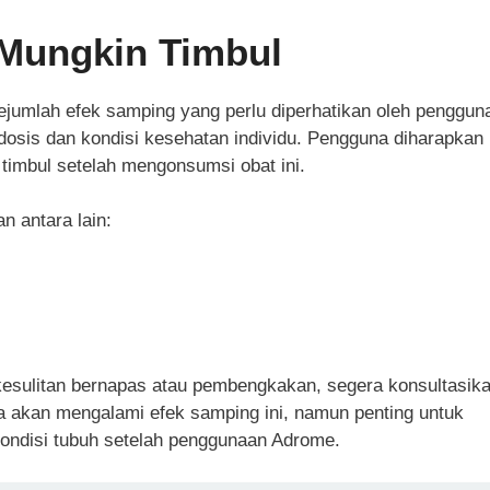
Mungkin Timbul
jumlah efek samping yang perlu diperhatikan oleh penggun
 dosis dan kondisi kesehatan individu. Pengguna diharapkan
imbul setelah mengonsumsi obat ini.
n antara lain:
ti kesulitan bernapas atau pembengkakan, segera konsultasik
 akan mengalami efek samping ini, namun penting untuk
ndisi tubuh setelah penggunaan Adrome.