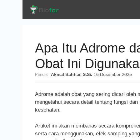
Langsung
ke
isi
Apa Itu Adrome d
Obat Ini Digunak
Penulis:
Akmal Bahtiar, S.Si.
·
16 Desember 2025
Adrome adalah obat yang sering dicari oleh
mengetahui secara detail tentang fungsi dan
kesehatan.
Artikel ini akan membahas secara komprehen
serta cara menggunakan, efek samping yang m