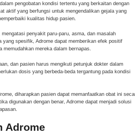
alam pengobatan kondisi tertentu yang berkaitan dengan
t aktif yang berfungsi untuk mengendalikan gejala yang
emperbaiki kualitas hidup pasien.
k mengatasi penyakit paru-paru, asma, dan masalah
 yang spesifik, Adrome dapat memberikan efek positif
gga memudahkan mereka dalam bernapas.
aan, dan pasien harus mengikuti petunjuk dokter dalam
rlukan dosis yang berbeda-beda tergantung pada kondisi
ome, diharapkan pasien dapat memanfaatkan obat ini seca
ika digunakan dengan benar, Adrome dapat menjadi solusi
napasan.
n Adrome