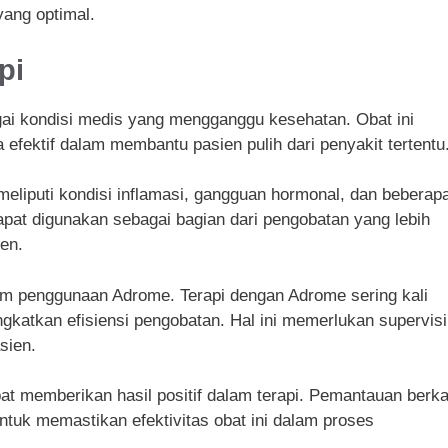
yang optimal.
pi
ai kondisi medis yang mengganggu kesehatan. Obat ini
efektif dalam membantu pasien pulih dari penyakit tertentu
eliputi kondisi inflamasi, gangguan hormonal, dan beberap
dapat digunakan sebagai bagian dari pengobatan yang lebih
ien.
lam penggunaan Adrome. Terapi dengan Adrome sering kali
gkatkan efisiensi pengobatan. Hal ini memerlukan supervisi
sien.
 memberikan hasil positif dalam terapi. Pemantauan berka
tuk memastikan efektivitas obat ini dalam proses