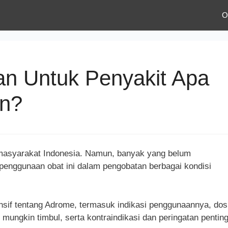
O
an Untuk Penyakit Apa
an?
 masyarakat Indonesia. Namun, banyak yang belum
 penggunaan obat ini dalam pengobatan berbagai kondisi
sif tentang Adrome, termasuk indikasi penggunaannya, dos
ungkin timbul, serta kontraindikasi dan peringatan pentin