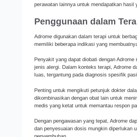
perawatan lainnya untuk mendapatkan hasil 
Penggunaan dalam Tera
Adrome digunakan dalam terapi untuk berbag
memiliki beberapa indikasi yang membuatnya 
Penyakit yang dapat diobati dengan Adrome m
jenis alergi. Dalam konteks terapi, Adrome 
luas, tergantung pada diagnosis spesifik pas
Penting untuk mengikuti petunjuk dokter da
dikombinasikan dengan obat lain untuk menin
medis yang ketat untuk memantau respon pa
Dengan pengawasan yang tepat, Adrome dapat
dan penyesuaian dosis mungkin diperlukan un
penyembuhan.